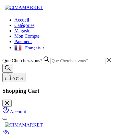
Skip
to
content
Accueil
Catégories
Magasin
Mon Compte
Paiement
Français
▼
Que Cherchez-vous?
0
Cart
Shopping Cart
Account