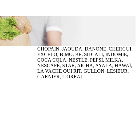
CHOPAIN, JAOUDA, DANONE, CHERGUI,
EXCELO, BIMO, BE, SIDI ALI, INDOMIE,
COCA COLA, NESTLÉ, PEPSI, MILKA,
NESCAFÉ, STAR, AÏCHA, AYALA, HAWAÏ,
LA VACHE QUI RIT, GULLÓN, LESIEUR,
GARNIER, L’ORÉAL