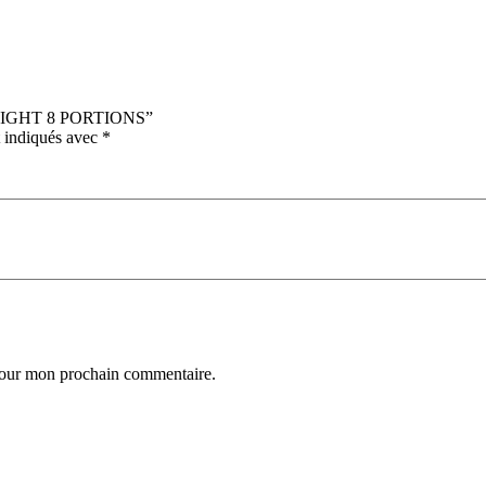
C LIGHT 8 PORTIONS”
t indiqués avec
*
 pour mon prochain commentaire.