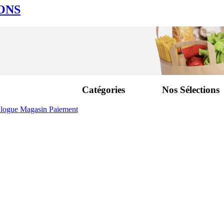
ONS
Catégories
Nos Sélections
alogue
Magasin
Paiement