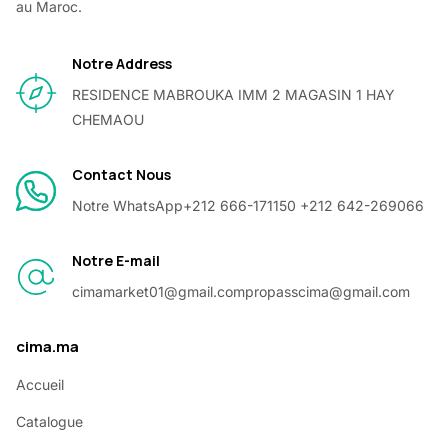
au Maroc.
Notre Address
RESIDENCE MABROUKA IMM 2 MAGASIN 1 HAY
CHEMAOU
Contact Nous
Notre WhatsApp
+212 666-171150 +212 642-269066
Notre E-mail
cimamarket01@gmail.com
propasscima@gmail.com
cima.ma
Accueil
Catalogue