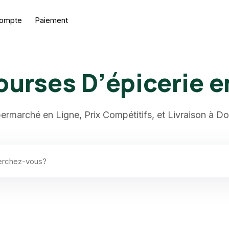
ompte
Paiement
ourses D’épicerie e
permarché en Ligne, Prix Compétitifs, et Livraison à Do