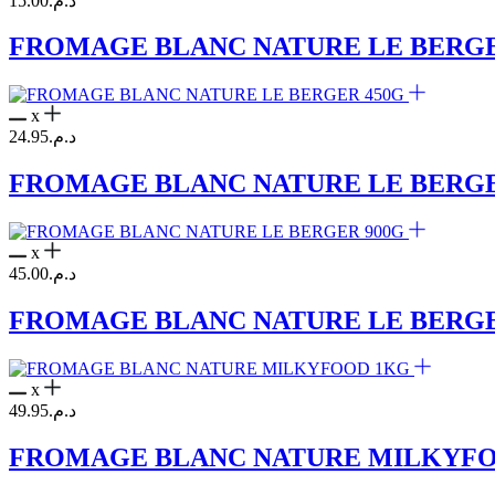
15.00
د.م.
FROMAGE BLANC NATURE LE BERGE
x
24.95
د.م.
FROMAGE BLANC NATURE LE BERGE
x
45.00
د.م.
FROMAGE BLANC NATURE LE BERGE
x
49.95
د.م.
FROMAGE BLANC NATURE MILKYF