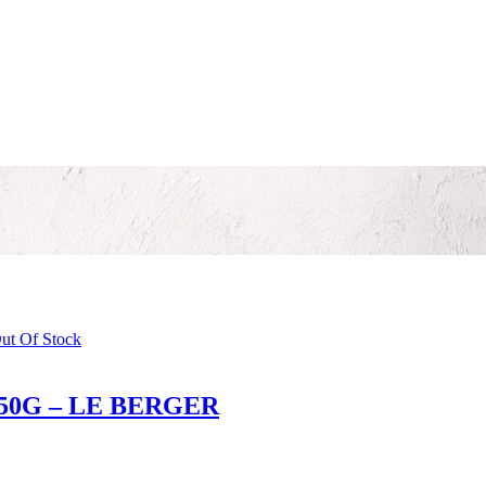
ut Of Stock
50G – LE BERGER