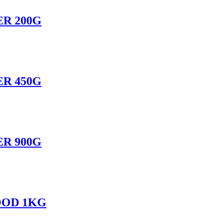
R 200G
R 450G
R 900G
OOD 1KG