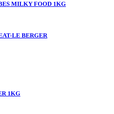
BES MILKY FOOD 1KG
EAT-LE BERGER
ER 1KG