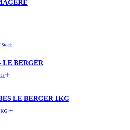
OMAGÈRE
 Stock
– LE BERGER
BES LE BERGER 1KG