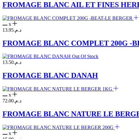
FROMAGE BLANC AIL ET FINES HER
x
13.95
د.م.
FROMAGE BLANC COMPLET 200G -B
Out Of Stock
13.50
د.م.
FROMAGE BLANC DANAH
x
72.00
د.م.
FROMAGE BLANC NATURE LE BERG
x