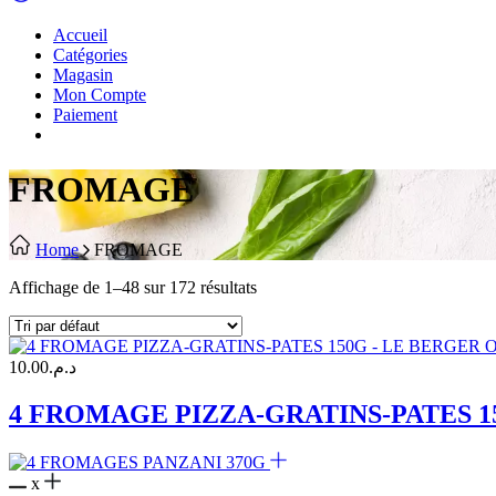
Accueil
Catégories
Magasin
Mon Compte
Paiement
FROMAGE
Home
FROMAGE
Affichage de 1–48 sur 172 résultats
O
10.00
د.م.
4 FROMAGE PIZZA-GRATINS-PATES 1
x