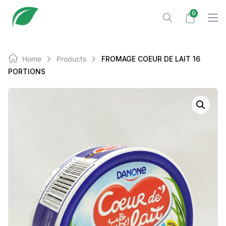
Skip
0
to
content
Home
Products
FROMAGE COEUR DE LAIT 16
PORTIONS