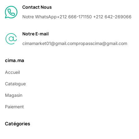
Contact Nous
Notre WhatsApp
+212 666-171150 +212 642-269066
Notre E-mail
cimamarket01@gmail.com
propasscima@gmail.com
cima.ma
Accueil
Catalogue
Magasin
Paiement
Catégories