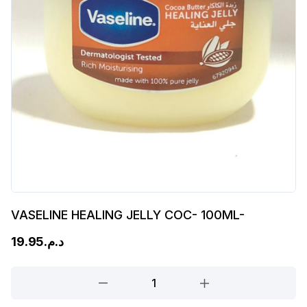
VASELINE HEALING JELLY COC- 100ML-
19.95
د.م.
VASELINE
HEALING