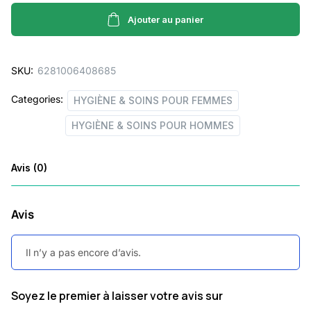
JELLY
COC-
Ajouter au panier
100ML-
quantity
SKU:
6281006408685
Categories:
HYGIÈNE & SOINS POUR FEMMES
HYGIÈNE & SOINS POUR HOMMES
Avis (0)
Avis
Il n’y a pas encore d’avis.
Soyez le premier à laisser votre avis sur