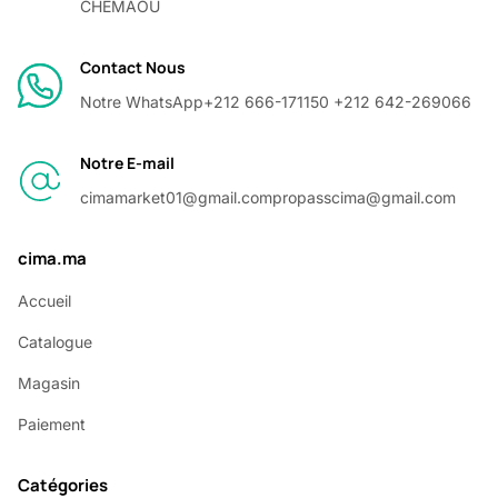
CHEMAOU
Contact Nous
Notre WhatsApp
+212 666-171150 +212 642-269066
Notre E-mail
cimamarket01@gmail.com
propasscima@gmail.com
cima.ma
Accueil
Catalogue
Magasin
Paiement
Catégories