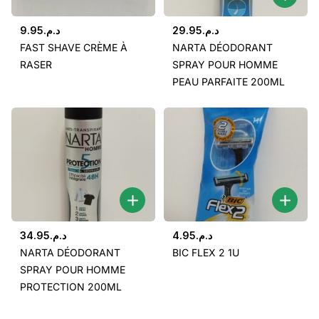
9.95
د.م.
29.95
د.م.
FAST SHAVE CRÈME À
NARTA DÉODORANT
RASER
SPRAY POUR HOMME
PEAU PARFAITE 200ML
34.95
د.م.
4.95
د.م.
NARTA DÉODORANT
BIC FLEX 2 1U
SPRAY POUR HOMME
PROTECTION 200ML