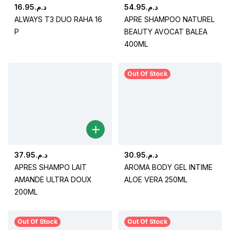
16.95
د.م.
54.95
د.م.
ALWAYS T3 DUO RAHA 16
APRE SHAMPOO NATUREL
P
BEAUTY AVOCAT BALEA
400ML
Out Of Stock
37.95
د.م.
30.95
د.م.
APRES SHAMPO LAIT
AROMA BODY GEL INTIME
AMANDE ULTRA DOUX
ALOE VERA 250ML
200ML
Out Of Stock
Out Of Stock