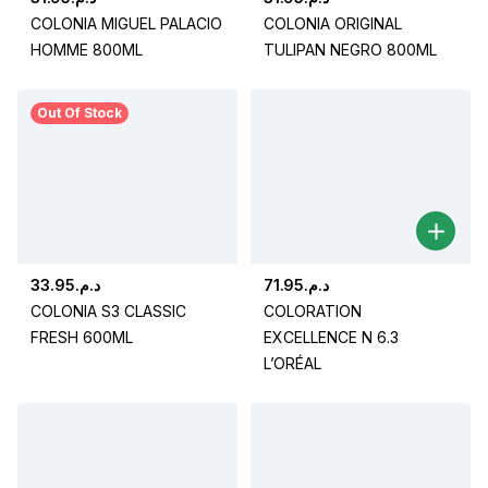
COLONIA MIGUEL PALACIO
COLONIA ORIGINAL
HOMME 800ML
TULIPAN NEGRO 800ML
Out Of Stock
33.95
د.م.
71.95
د.م.
COLONIA S3 CLASSIC
COLORATION
FRESH 600ML
EXCELLENCE N 6.3
L’ORÉAL