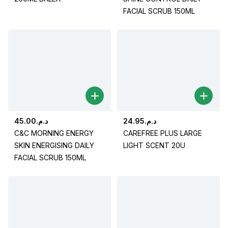
FACIAL SCRUB 150ML
45.00
د.م.
24.95
د.م.
C&C MORNING ENERGY
CAREFREE PLUS LARGE
SKIN ENERGISING DAILY
LIGHT SCENT 20U
FACIAL SCRUB 150ML