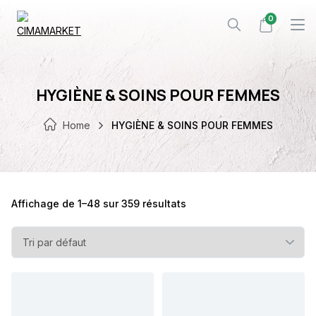
Skip
0
to
content
HYGIÈNE & SOINS POUR FEMMES
Home
HYGIÈNE & SOINS POUR FEMMES
Affichage de 1–48 sur 359 résultats