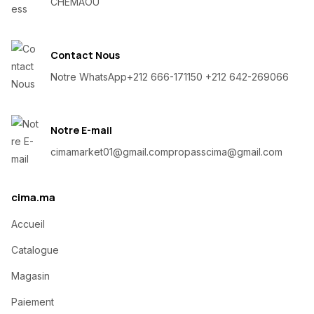
CHEMAOU
Contact Nous
Notre WhatsApp
+212 666-171150 +212 642-269066
Notre E-mail
cimamarket01@gmail.com
propasscima@gmail.com
cima.ma
Accueil
Catalogue
Magasin
Paiement