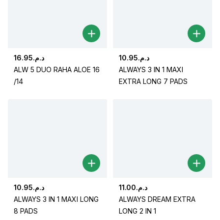
16.95
د.م.
10.95
د.م.
ALW 5 DUO RAHA ALOE 16
ALWAYS 3 IN 1 MAXI
/14
EXTRA LONG 7 PADS
10.95
د.م.
11.00
د.م.
ALWAYS 3 IN 1 MAXI LONG
ALWAYS DREAM EXTRA
8 PADS
LONG 2 IN 1