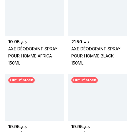
19.95
د.م.
21.50
د.م.
AXE DÉODORANT SPRAY
AXE DÉODORANT SPRAY
POUR HOMME AFRICA
POUR HOMME BLACK
150ML
150ML
Out Of Stock
Out Of Stock
19.95
د.م.
19.95
د.م.