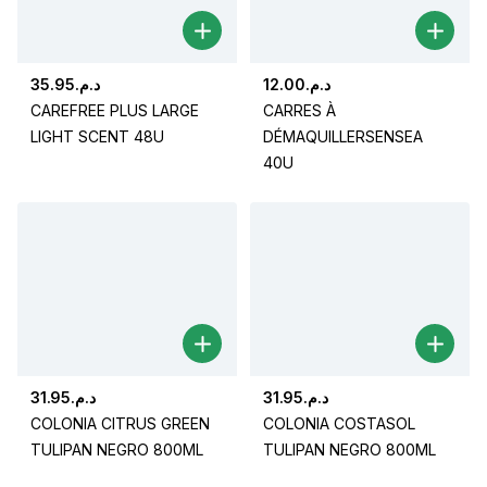
35.95
د.م.
12.00
د.م.
CAREFREE PLUS LARGE
CARRES À
LIGHT SCENT 48U
DÉMAQUILLERSENSEA
40U
31.95
د.م.
31.95
د.م.
COLONIA CITRUS GREEN
COLONIA COSTASOL
TULIPAN NEGRO 800ML
TULIPAN NEGRO 800ML