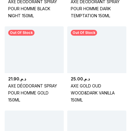
AXE DÉODORANT SPRAY
AXE DÉODORANT SPRAY
POUR HOMME BLACK
POUR HOMME DARK
NIGHT 150ML
TEMPTATION 150ML
Out Of Stock
Out Of Stock
21.90
د.م.
25.00
د.م.
AXE DÉODORANT SPRAY
AXE GOLD OUD
POUR HOMME GOLD
WOOD&DARK VANILLA
150ML
150ML