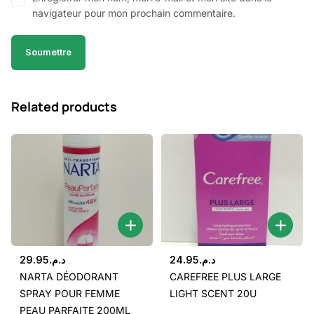
navigateur pour mon prochain commentaire.
Related products
29.95
د.م.
24.95
د.م.
NARTA DÉODORANT
CAREFREE PLUS LARGE
SPRAY POUR FEMME
LIGHT SCENT 20U
PEAU PARFAITE 200ML