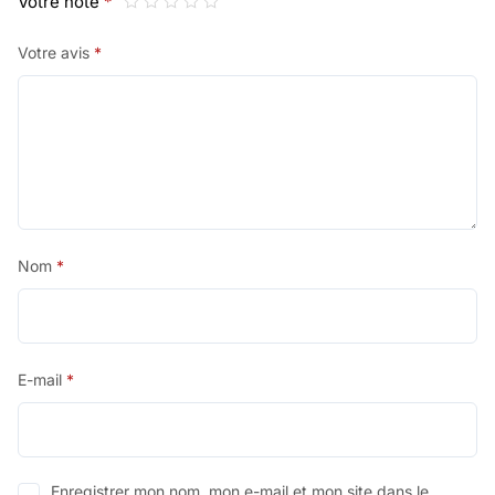
Votre note
*
Votre avis
*
Nom
*
E-mail
*
Enregistrer mon nom, mon e-mail et mon site dans le