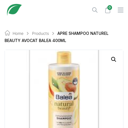
Skip
0
to
content
Home
Products
APRE SHAMPOO NATUREL
BEAUTY AVOCAT BALEA 400ML