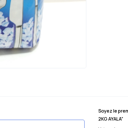
Soyez le prem
2KG AYALA”