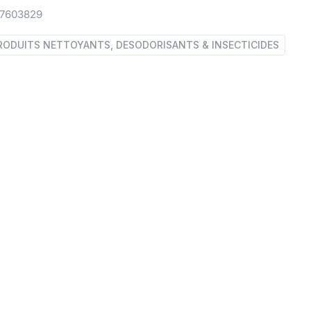
7603829
RODUITS NETTOYANTS, DESODORISANTS & INSECTICIDES