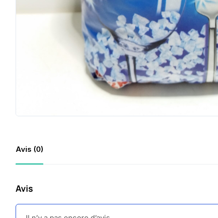
Avis (0)
Avis
Il n’y a pas encore d’avis.