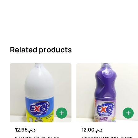
Related products
12.95
د.م.
12.00
د.م.