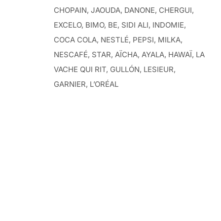
CHOPAIN, JAOUDA, DANONE, CHERGUI,
EXCELO, BIMO, BE, SIDI ALI, INDOMIE,
COCA COLA, NESTLÉ, PEPSI, MILKA,
NESCAFÉ, STAR, AÏCHA, AYALA, HAWAÏ, LA
VACHE QUI RIT, GULLÓN, LESIEUR,
GARNIER, L’ORÉAL