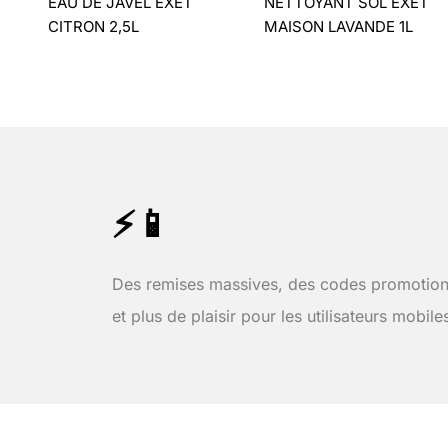
EAU DE JAVEL EXET
NETTOYANT SOL EXET
CITRON 2,5L
MAISON LAVANDE 1L
⚡📱
Des remises massives, des codes promotion
et plus de plaisir pour les utilisateurs mobile