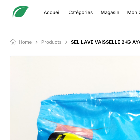
Skip
to
Accueil
Catégories
Magasin
Mon 
content
Home
Products
SEL LAVE VAISSELLE 2KG A