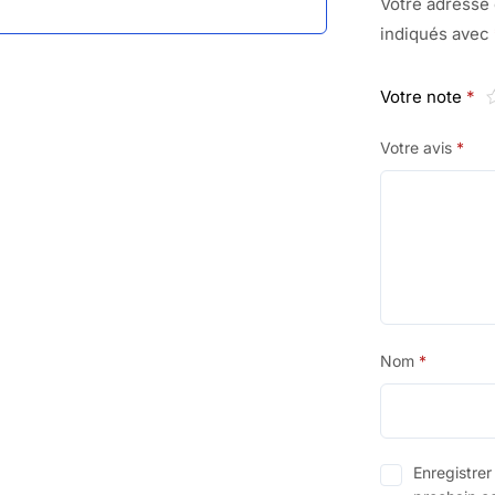
Votre adresse 
indiqués avec
Votre note
*
Votre avis
*
Nom
*
Enregistre