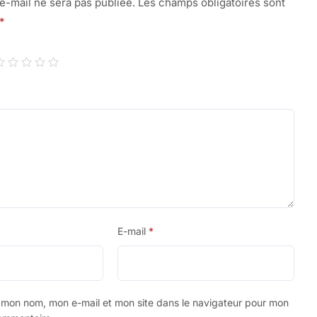
e-mail ne sera pas publiée.
Les champs obligatoires sont
*
E-mail
*
r mon nom, mon e-mail et mon site dans le navigateur pour mon