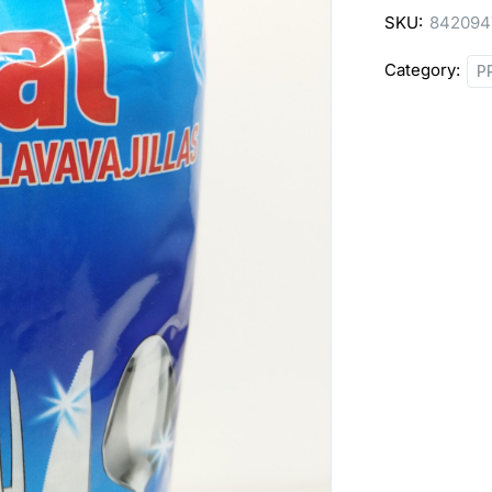
SKU:
842094
Category:
P