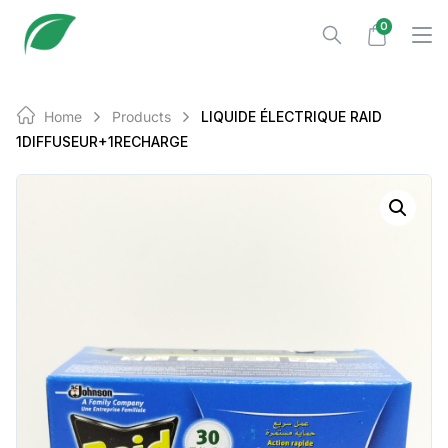
Skip
0
to
content
Home
Products
LIQUIDE ÉLECTRIQUE RAID
1DIFFUSEUR+1RECHARGE