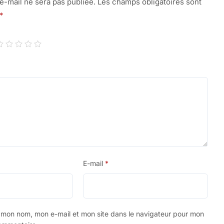
e-mail ne sera pas publiée.
Les champs obligatoires sont
*
E-mail
*
r mon nom, mon e-mail et mon site dans le navigateur pour mon