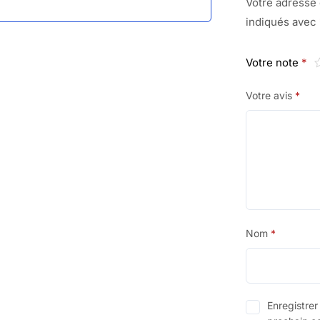
Votre adresse 
indiqués avec
Votre note
*
Votre avis
*
Nom
*
Enregistre