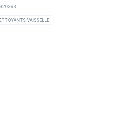
2920293
ETTOYANTS VAISSELLE