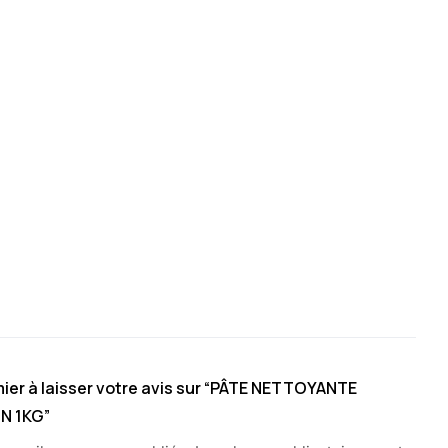
ier à laisser votre avis sur “PÂTE NETTOYANTE
N 1KG”