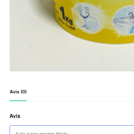
Avis (0)
Avis
Il n’y a pas encore d’avis.