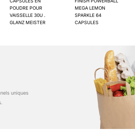
CAPSULES EN
FINISH POWERBALL
POUDRE POUR
MEGA LEMON
VAISSELLE 30U .
SPARKLE 64
GLANZ MEISTER
CAPSULES
nels uniques
s.