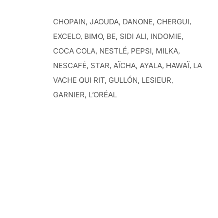
CHOPAIN, JAOUDA, DANONE, CHERGUI,
EXCELO, BIMO, BE, SIDI ALI, INDOMIE,
COCA COLA, NESTLÉ, PEPSI, MILKA,
NESCAFÉ, STAR, AÏCHA, AYALA, HAWAÏ, LA
VACHE QUI RIT, GULLÓN, LESIEUR,
GARNIER, L’ORÉAL