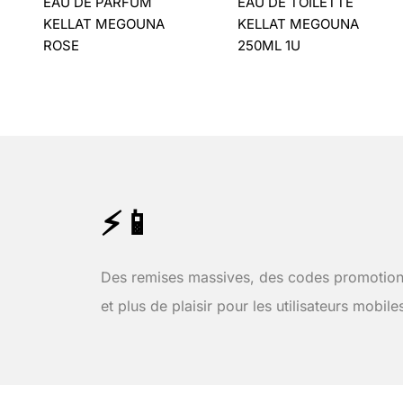
EAU DE PARFUM
EAU DE TOILETTE
KELLAT MEGOUNA
KELLAT MEGOUNA
ROSE
250ML 1U
⚡📱
Des remises massives, des codes promotion
et plus de plaisir pour les utilisateurs mobile