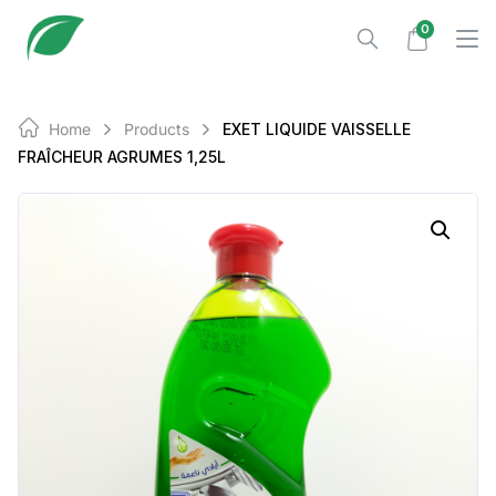
Skip
0
to
content
Home
Products
EXET LIQUIDE VAISSELLE
FRAÎCHEUR AGRUMES 1,25L