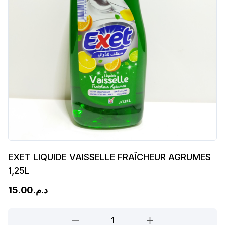
EXET LIQUIDE VAISSELLE FRAÎCHEUR AGRUMES
1,25L
15.00
د.م.
EXET