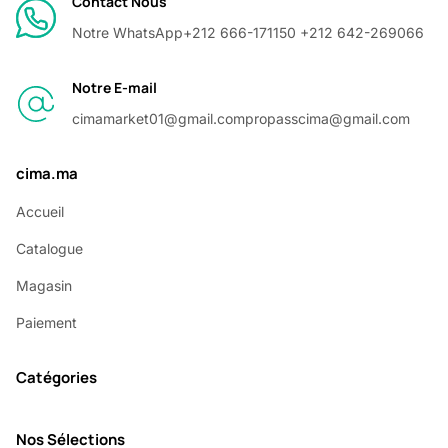
Contact Nous
Notre WhatsApp
+212 666-171150 +212 642-269066
Notre E-mail
cimamarket01@gmail.com
propasscima@gmail.com
cima.ma
Accueil
Catalogue
Magasin
Paiement
Catégories
Nos Sélections