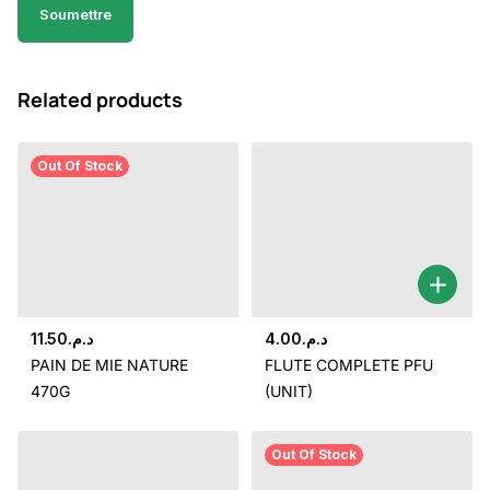
Related products
Out Of Stock
11.50
د.م.
4.00
د.م.
PAIN DE MIE NATURE
FLUTE COMPLETE PFU
470G
(UNIT)
Out Of Stock