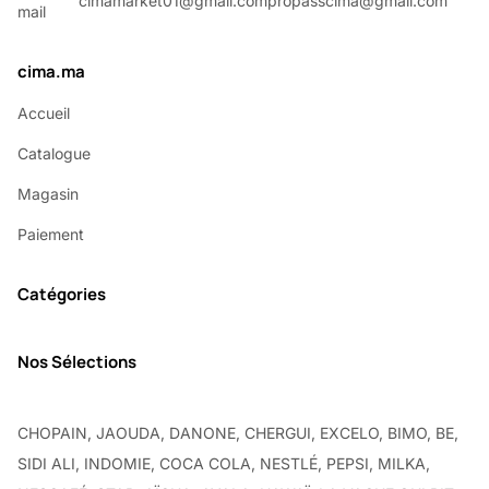
cimamarket01@gmail.com
propasscima@gmail.com
cima.ma
Accueil
Catalogue
Magasin
Paiement
Catégories
Nos Sélections
CHOPAIN, JAOUDA, DANONE, CHERGUI, EXCELO, BIMO, BE,
SIDI ALI, INDOMIE, COCA COLA, NESTLÉ, PEPSI, MILKA,