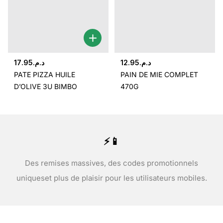
17.95
د.م.
12.95
د.م.
PATE PIZZA HUILE
PAIN DE MIE COMPLET
D’OLIVE 3U BIMBO
470G
⚡📱
Des remises massives, des codes promotionnels
uniques
et plus de plaisir pour les utilisateurs mobiles.