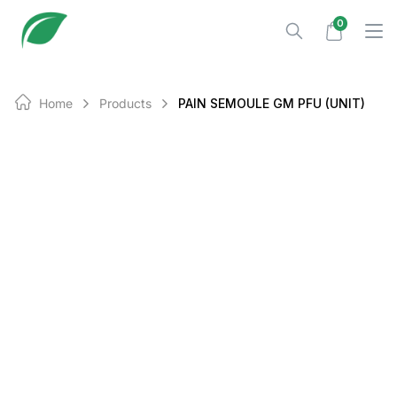
Skip
0
to
content
Home
Products
PAIN SEMOULE GM PFU (UNIT)