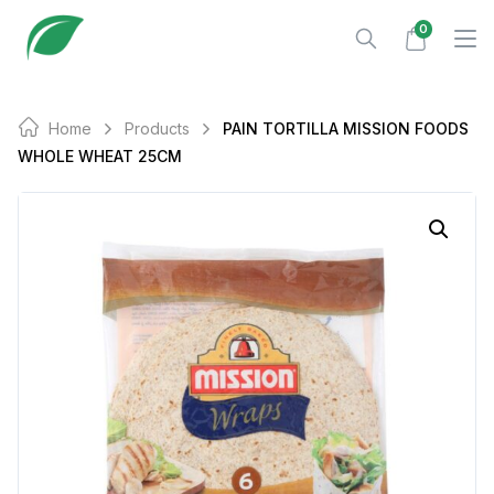
Skip
0
to
content
Home
Products
PAIN TORTILLA MISSION FOODS
WHOLE WHEAT 25CM