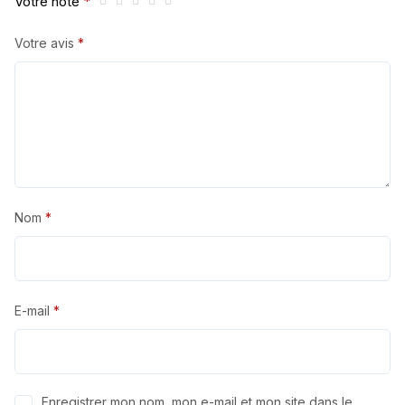
Votre note
*
Votre avis
*
Nom
*
E-mail
*
Enregistrer mon nom, mon e-mail et mon site dans le