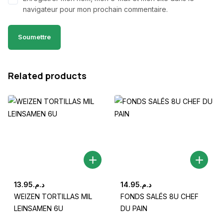
navigateur pour mon prochain commentaire.
Related products
13.95
د.م.
14.95
د.م.
WEIZEN TORTILLAS MIL
FONDS SALÉS 8U CHEF
LEINSAMEN 6U
DU PAIN