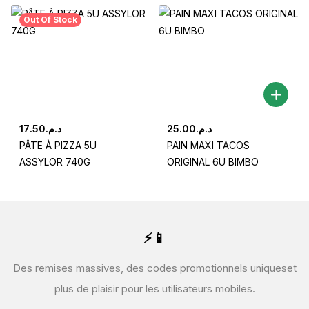
Out Of Stock
17.50
د.م.
25.00
د.م.
PÂTE À PIZZA 5U
PAIN MAXI TACOS
ASSYLOR 740G
ORIGINAL 6U BIMBO
⚡📱
Des remises massives, des codes promotionnels uniques
et
plus de plaisir pour les utilisateurs mobiles.