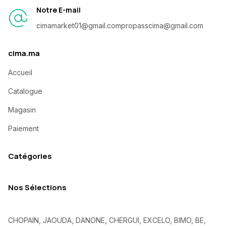
Notre E-mail
cimamarket01@gmail.com
propasscima@gmail.com
cima.ma
Accueil
Catalogue
Magasin
Paiement
Catégories
Nos Sélections
CHOPAIN, JAOUDA, DANONE, CHERGUI, EXCELO, BIMO, BE,