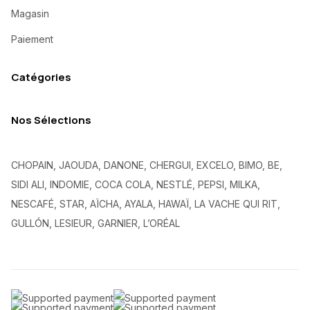
Magasin
Paiement
Catégories
Nos Sélections
CHOPAIN, JAOUDA, DANONE, CHERGUI, EXCELO, BIMO, BE,
SIDI ALI, INDOMIE, COCA COLA, NESTLÉ, PEPSI, MILKA,
NESCAFÉ, STAR, AÏCHA, AYALA, HAWAÏ, LA VACHE QUI RIT,
GULLÓN, LESIEUR, GARNIER, L’ORÉAL