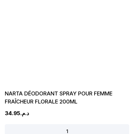
NARTA DÉODORANT SPRAY POUR FEMME
FRAÎCHEUR FLORALE 200ML
34.95
د.م.
NARTA