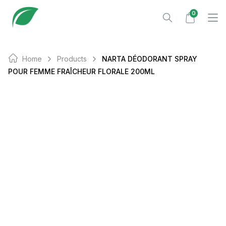
Skip
0
to
content
Home
Products
NARTA DÉODORANT SPRAY
POUR FEMME FRAÎCHEUR FLORALE 200ML