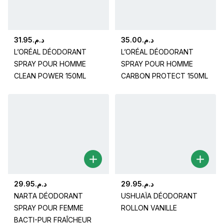
31.95
د.م.
35.00
د.م.
L’ORÉAL DÉODORANT
L’ORÉAL DÉODORANT
SPRAY POUR HOMME
SPRAY POUR HOMME
CLEAN POWER 150ML
CARBON PROTECT 150ML
29.95
د.م.
29.95
د.م.
NARTA DÉODORANT
USHUAÏA DÉODORANT
SPRAY POUR FEMME
ROLLON VANILLE
BACTI-PUR FRAÎCHEUR