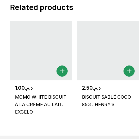
Related products
1.00
د.م.
2.50
د.م.
MOMO WHITE BISCUIT
BISCUIT SABLÉ COCO
À LA CRÈME AU LAIT.
85G . HENRY’S
EXCELO