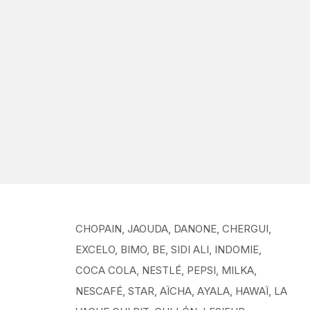
CHOPAIN, JAOUDA, DANONE, CHERGUI,
EXCELO, BIMO, BE, SIDI ALI, INDOMIE,
COCA COLA, NESTLÉ, PEPSI, MILKA,
NESCAFÉ, STAR, AÏCHA, AYALA, HAWAÏ, LA