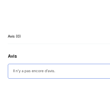
Avis (0)
Avis
Il n’y a pas encore d’avis.