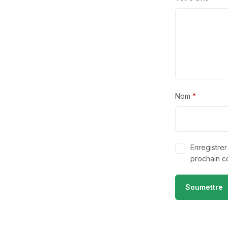
Nom
*
Enregistre
prochain c