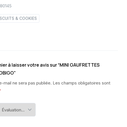
380145
ISCUITS & COOKIES
ier à laisser votre avis sur “MINI GAUFRETTES
TOBIGO”
e-mail ne sera pas publiée.
Les champs obligatoires sont
*