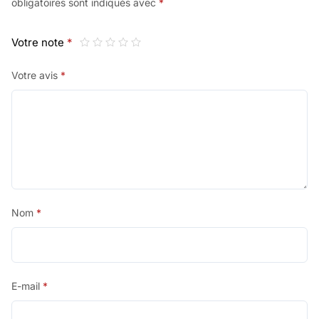
obligatoires sont indiqués avec
*
Votre note
*
Votre avis
*
Nom
*
E-mail
*