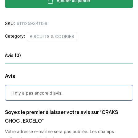
EXCELO
Ajouter au panier
quantity
SKU:
6111259341159
Category:
BISCUITS & COOKIES
Avis (0)
Avis
Il n’y a pas encore d’avis.
Soyez le premier à laisser votre avis sur “CRAKS
CHOC . EXCELO”
Votre adresse e-mail ne sera pas publiée.
Les champs