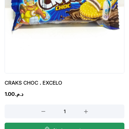
CRAKS CHOC . EXCELO
1.00
د.م.
CRAKS
CHOC
.