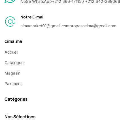
Notre WhatsApp
+212 666-171150 +212 642-269066
Notre E-mail
cimamarket01@gmail.com
propasscima@gmail.com
cima.ma
Accueil
Catalogue
Magasin
Paiement
Catégories
Nos Sélections