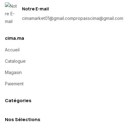
Notre E-mail
cimamarket01@gmail.com
propasscima@gmail.com
cima.ma
Accueil
Catalogue
Magasin
Paiement
Catégories
Nos Sélections