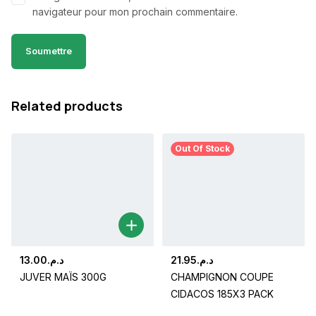
navigateur pour mon prochain commentaire.
Related products
Out Of Stock
13.00
د.م.
21.95
د.م.
JUVER MAÏS 300G
CHAMPIGNON COUPE
CIDACOS 185X3 PACK