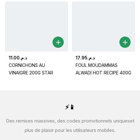
11.00
د.م.
17.95
د.م.
CORNICHONS AU
FOUL MOUDAMMAS
VINAIGRE 200G STAR
ALWADI HOT RECIPE 400G
⚡📱
Des remises massives, des codes promotionnels uniques
et
plus de plaisir pour les utilisateurs mobiles.