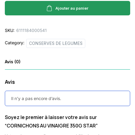
VINAIGRE
350G
Ajouter au panier
STAR
quantity
SKU:
6111184000541
Category:
CONSERVES DE LEGUMES
Avis (0)
Avis
Il n’y a pas encore d’avis.
Soyez le premier à laisser votre avis sur
“CORNICHONS AU VINAIGRE 350G STAR”