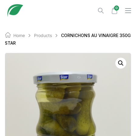
Skip
0
to
content
Home
Products
CORNICHONS AU VINAIGRE 350G
STAR