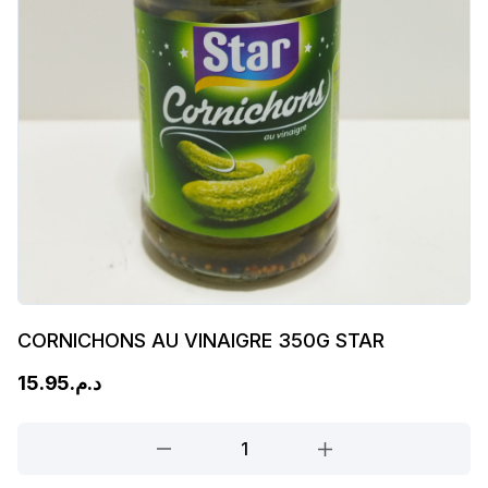
CORNICHONS AU VINAIGRE 350G STAR
15.95
د.م.
CORNICHONS
AU