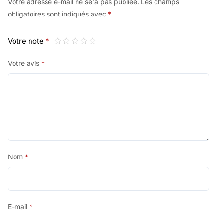
Votre adresse e-mail ne sera pas publiée.
Les champs
obligatoires sont indiqués avec
*
Votre note
*
Votre avis
*
Nom
*
E-mail
*