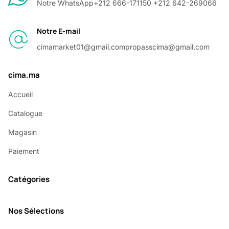
Notre WhatsApp
+212 666-171150 +212 642-269066
Notre E-mail
cimamarket01@gmail.com
propasscima@gmail.com
cima.ma
Accueil
Catalogue
Magasin
Paiement
Catégories
Nos Sélections