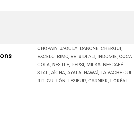
CHOPAIN, JAOUDA, DANONE, CHERGUI,
ions
EXCELO, BIMO, BE, SIDI ALI, INDOMIE, COCA
COLA, NESTLÉ, PEPSI, MILKA, NESCAFÉ,
STAR, AÏCHA, AYALA, HAWAÏ, LA VACHE QUI
RIT, GULLÓN, LESIEUR, GARNIER, L’ORÉAL