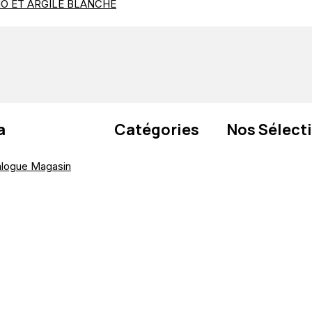
IO ET ARGILE BLANCHE
a
Catégories
Nos Sélect
alogue
Magasin