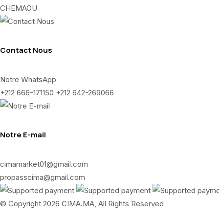
CHEMAOU
Contact Nous
Notre WhatsApp
+212 666-171150 +212 642-269066
Notre E-mail
cimamarket01@gmail.com
propasscima@gmail.com
© Copyright 2026 CIMA.MA, All Rights Reserved