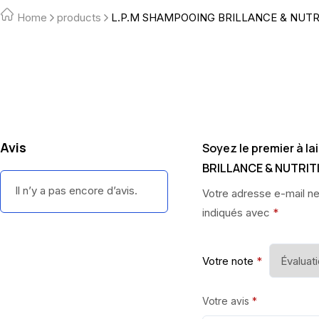
Home
products
L.P.M SHAMPOOING BRILLANCE & NUTR
Avis
Soyez le premier à l
BRILLANCE & NUTRITI
Il n’y a pas encore d’avis.
Votre adresse e-mail ne
indiqués avec
*
Votre note
*
Votre avis
*