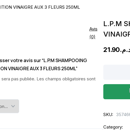
ITION VINAIGRE AUX 3 FLEURS 250ML
L.P.M 
Avis
VINAIG
(0)
21.90
د.م
aisser votre avis sur “L.P.M SHAMPOOING
ON VINAIGRE AUX 3 FLEURS 250ML”
L.P.M
SHAMPOOIN
 sera pas publiée.
Les champs obligatoires sont
BRILLANCE
&
NUTRITION
VINAIGRE
SKU:
35746
AUX
3
Category: