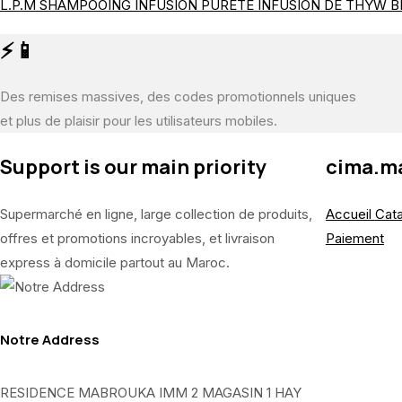
L.P.M SHAMPOOING INFUSION PURETÉ INFUSION DE THYW B
⚡📱
Des remises massives, des codes promotionnels uniques
et plus de plaisir pour les utilisateurs mobiles.
Support is our main priority
cima.m
Supermarché en ligne, large collection de produits,
Accueil
Cat
offres et promotions incroyables, et livraison
Paiement
express à domicile partout au Maroc.
Notre Address
RESIDENCE MABROUKA IMM 2 MAGASIN 1 HAY