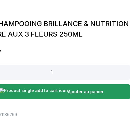
SHAMPOOING BRILLANCE & NUTRITION
RE AUX 3 FLEURS 250ML
.
G
Ajouter au panier
61186269