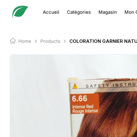
Skip
to
Accueil
Catégories
Magasin
Mon 
content
Home
Products
COLORATION GARNIER NATU