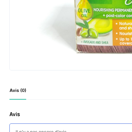
Avis (0)
Avis
Il n’y a pas encore d’avis.