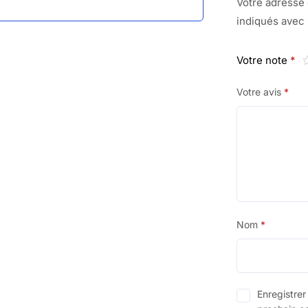
Votre adresse 
indiqués avec
Votre note
*
Votre avis
*
Nom
*
Enregistre