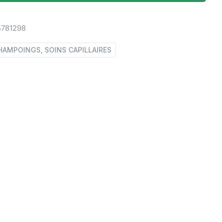
5781298
HAMPOINGS, SOINS CAPILLAIRES