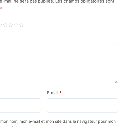
e-mail ne sera pas publiée.
Les champs obligatoires sont
*
E-mail
*
r mon nom, mon e-mail et mon site dans le navigateur pour mon