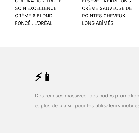
COLORATION TRIPLE
ELSEVE DREAM LONG
SOIN EXCELLENCE
CRÈME SAUVEUSE DE
CRÈME 6 BLOND
POINTES CHEVEUX
FONCÉ . L’ORÉAL
LONG ABÎMÉS
⚡📱
Des remises massives, des codes promotion
et plus de plaisir pour les utilisateurs mobile