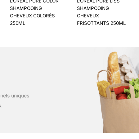
L’ORÉAL PURE COLOR
L’ORÉAL PURE LISS
SHAMPOOING
SHAMPOOING
CHEVEUX COLORÉS
CHEVEUX
250ML
FRISOTTANTS 250ML
nels uniques
s.