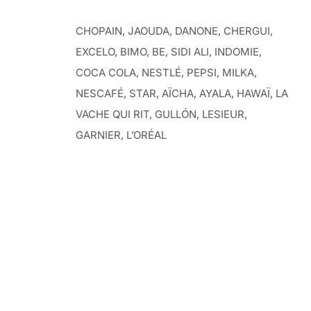
CHOPAIN, JAOUDA, DANONE, CHERGUI,
EXCELO, BIMO, BE, SIDI ALI, INDOMIE,
COCA COLA, NESTLÉ, PEPSI, MILKA,
NESCAFÉ, STAR, AÏCHA, AYALA, HAWAÏ, LA
VACHE QUI RIT, GULLÓN, LESIEUR,
GARNIER, L’ORÉAL