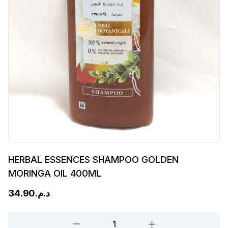
HERBAL ESSENCES SHAMPOO GOLDEN
MORINGA OIL 400ML
34.90
د.م.
HERBAL