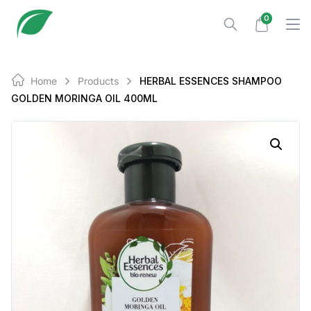
Skip
0
to
content
Home
Products
HERBAL ESSENCES SHAMPOO
GOLDEN MORINGA OIL 400ML