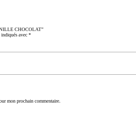
S VANILLE CHOCOLAT”
t indiqués avec
*
 pour mon prochain commentaire.