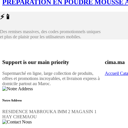
PRÉPARATION EN POUDRE MOUSSE A
⚡📱
Des remises massives, des codes promotionnels uniques
et plus de plaisir pour les utilisateurs mobiles.
Support is our main priority
cima.ma
Supermarché en ligne, large collection de produits,
Accueil
Cat
offres et promotions incroyables, et livraison express à
domicile partout au Maroc.
Notre Address
RESIDENCE MABROUKA IMM 2 MAGASIN 1
HAY CHEMAOU