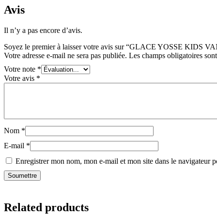
Avis
Il n’y a pas encore d’avis.
Soyez le premier à laisser votre avis sur “GLACE YOSSE KID
Votre adresse e-mail ne sera pas publiée.
Les champs obligatoires son
Votre note
*
Votre avis
*
Nom
*
E-mail
*
Enregistrer mon nom, mon e-mail et mon site dans le navigateur
Related products