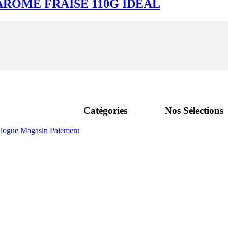
RÔME FRAISE 110G IDÉAL
Catégories
Nos Sélections
alogue
Magasin
Paiement