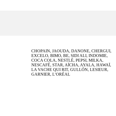
CHOPAIN, JAOUDA, DANONE, CHERGUI,
EXCELO, BIMO, BE, SIDI ALI, INDOMIE,
COCA COLA, NESTLÉ, PEPSI, MILKA,
NESCAFÉ, STAR, AÏCHA, AYALA, HAWAÏ,
LA VACHE QUI RIT, GULLÓN, LESIEUR,
GARNIER, L’ORÉAL