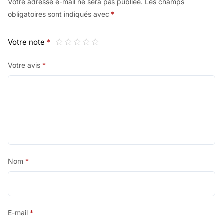
Votre adresse e-mail ne sera pas publiée.
Les champs
obligatoires sont indiqués avec
*
Votre note
*
Votre avis
*
Nom
*
E-mail
*