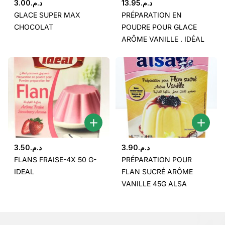
3.00
د.م.
13.95
د.م.
GLACE SUPER MAX
PRÉPARATION EN
CHOCOLAT
POUDRE POUR GLACE
ARÔME VANILLE . IDÉAL
3.50
د.م.
3.90
د.م.
FLANS FRAISE-4X 50 G-
PRÉPARATION POUR
IDEAL
FLAN SUCRÉ ARÔME
VANILLE 45G ALSA