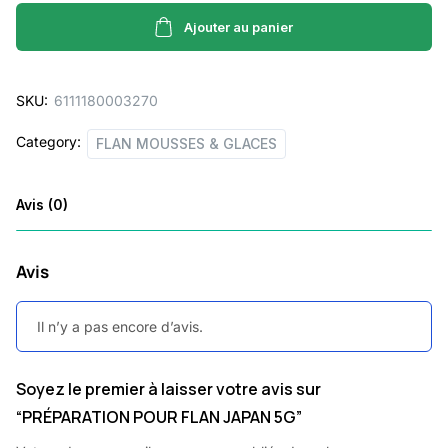
FLAN
JAPAN
Ajouter au panier
5G
quantity
SKU:
6111180003270
Category:
FLAN MOUSSES & GLACES
Avis (0)
Avis
Il n’y a pas encore d’avis.
Soyez le premier à laisser votre avis sur
“PRÉPARATION POUR FLAN JAPAN 5G”