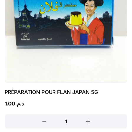
PRÉPARATION POUR FLAN JAPAN 5G
1.00
د.م.
PRÉPARATION
POUR