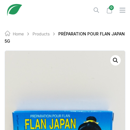
Skip
0
to
content
Home
Products
PRÉPARATION POUR FLAN JAPAN
5G