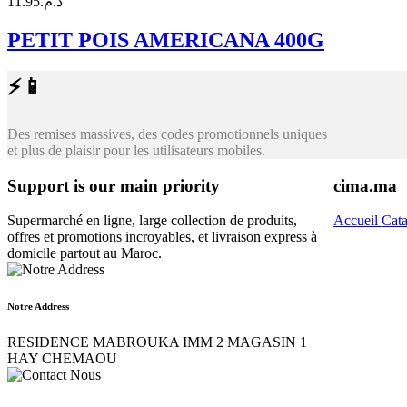
11.95
د.م.
PETIT POIS AMERICANA 400G
⚡📱
Des remises massives, des codes promotionnels uniques
et plus de plaisir pour les utilisateurs mobiles.
Support is our main priority
cima.ma
Supermarché en ligne, large collection de produits,
Accueil
Cat
offres et promotions incroyables, et livraison express à
domicile partout au Maroc.
Notre Address
RESIDENCE MABROUKA IMM 2 MAGASIN 1
HAY CHEMAOU