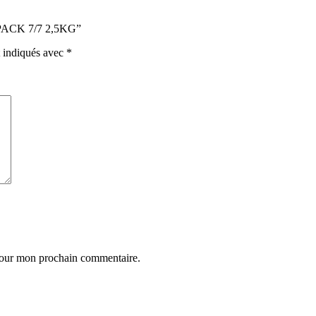
RPACK 7/7 2,5KG”
t indiqués avec
*
 pour mon prochain commentaire.