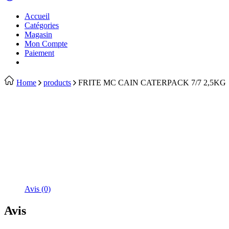
Accueil
Catégories
Magasin
Mon Compte
Paiement
Home
products
FRITE MC CAIN CATERPACK 7/7 2,5KG
Avis (0)
Avis