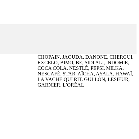
CHOPAIN, JAOUDA, DANONE, CHERGUI,
EXCELO, BIMO, BE, SIDI ALI, INDOMIE,
COCA COLA, NESTLÉ, PEPSI, MILKA,
NESCAFÉ, STAR, AÏCHA, AYALA, HAWAÏ,
LA VACHE QUI RIT, GULLÓN, LESIEUR,
GARNIER, L’ORÉAL