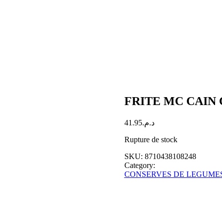
FRITE MC CAIN 
41.95
د.م.
Rupture de stock
SKU:
8710438108248
Category:
CONSERVES DE LEGUME