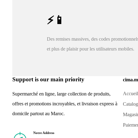
⚡📱
Des remises massives, des codes promotionnel
et plus de plaisir pour les utilisateurs mobiles.
Support is our main priority
cima.m
Accueil
Supermarché en ligne, large collection de produits,
offres et promotions incroyables, et livraison express à
Catalo
domicile partout au Maroc.
Magasi
Paieme
Notre Address