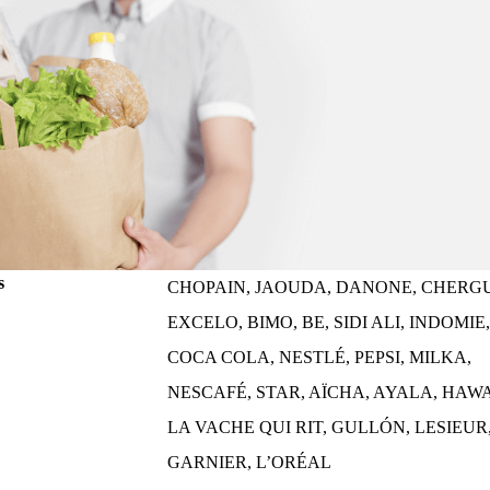
s
CHOPAIN, JAOUDA, DANONE, CHERGU
EXCELO, BIMO, BE, SIDI ALI, INDOMIE
COCA COLA, NESTLÉ, PEPSI, MILKA,
NESCAFÉ, STAR, AÏCHA, AYALA, HAWA
LA VACHE QUI RIT, GULLÓN, LESIEUR
GARNIER, L’ORÉAL