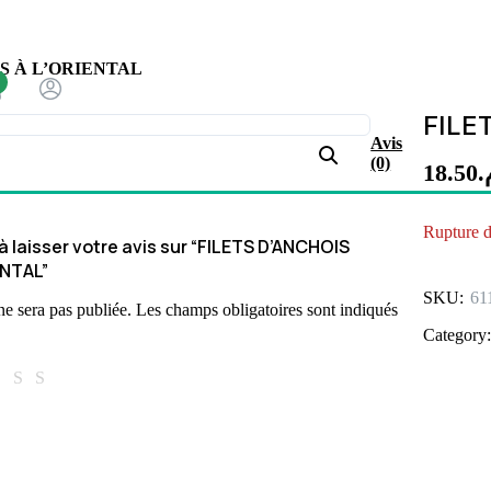
S À L’ORIENTAL
FILE
Avis
(0)
18.50
م
Rupture d
à laisser votre avis sur “FILETS D’ANCHOIS
ENTAL”
SKU:
61
ne sera pas publiée.
Les champs obligatoires sont indiqués
Category