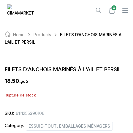
Skip
0
to
content
Home
Products
FILETS D’ANCHOIS MARINÉS À
L’AIL ET PERSIL
FILETS D’ANCHOIS MARINÉS À L’AIL ET PERSIL
18.50
د.م.
Rupture de stock
SKU:
6111255390106
Category:
ESSUIE-TOUT, EMBALLAGES MÉNAGERS