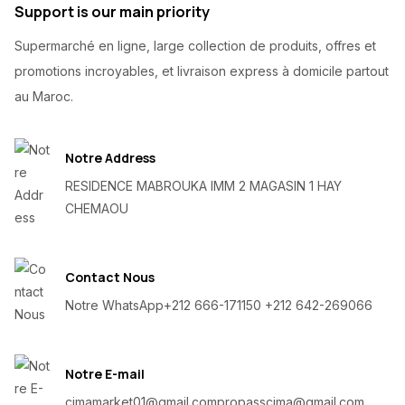
Support is our main priority
Supermarché en ligne, large collection de produits, offres et
promotions incroyables, et livraison express à domicile partout
au Maroc.
Notre Address
RESIDENCE MABROUKA IMM 2 MAGASIN 1 HAY
CHEMAOU
Contact Nous
Notre WhatsApp
+212 666-171150 +212 642-269066
Notre E-mail
cimamarket01@gmail.com
propasscima@gmail.com