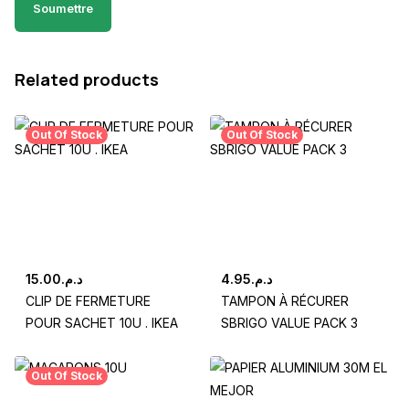
Related products
Out Of Stock
Out Of Stock
15.00
د.م.
4.95
د.م.
CLIP DE FERMETURE
TAMPON À RÉCURER
POUR SACHET 10U . IKEA
SBRIGO VALUE PACK 3
Out Of Stock