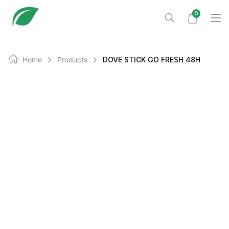
Skip
0
to
content
Home
Products
DOVE STICK GO FRESH 48H