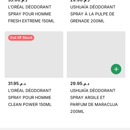
L’ORÉAL DÉODORANT
USHUAÏA DÉODORANT
SPRAY POUR HOMME
SPRAY À LA PULPE DE
FRESH EXTREME 150ML
GRENADE 200ML
Out Of Stock
31.95
د.م.
29.95
د.م.
L’ORÉAL DÉODORANT
USHUAÏA DÉODORANT
SPRAY POUR HOMME
SPRAY ARGILE ET
CLEAN POWER 150ML
PARFUM DE MARACUJA
200ML