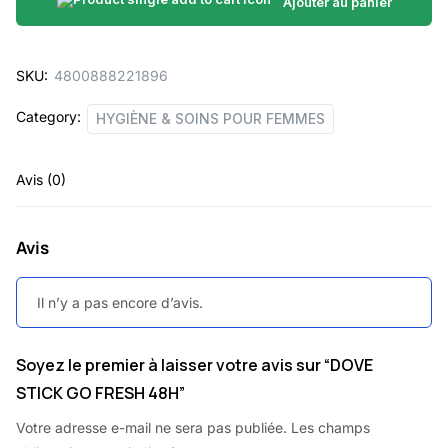
FRESH
Ajouter au panier
48H
quantity
SKU:
4800888221896
Category:
HYGIÈNE & SOINS POUR FEMMES
Avis (0)
Avis
Il n’y a pas encore d’avis.
Soyez le premier à laisser votre avis sur “DOVE
STICK GO FRESH 48H”
Votre adresse e-mail ne sera pas publiée.
Les champs