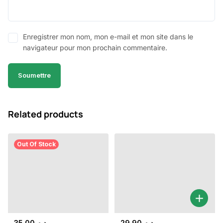
Enregistrer mon nom, mon e-mail et mon site dans le
navigateur pour mon prochain commentaire.
Related products
Out Of Stock
35.00
د.م.
29.90
د.م.