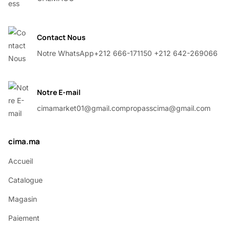
Contact Nous
Notre WhatsApp
+212 666-171150 +212 642-269066
Notre E-mail
cimamarket01@gmail.com
propasscima@gmail.com
cima.ma
Accueil
Catalogue
Magasin
Paiement