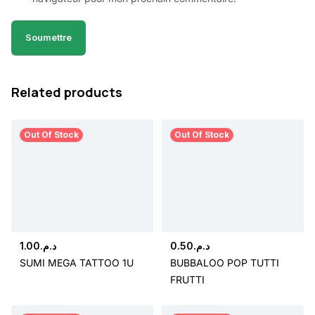
Related products
Out Of Stock
Out Of Stock
1.00
د.م.
0.50
د.م.
SUMI MEGA TATTOO 1U
BUBBALOO POP TUTTI
FRUTTI