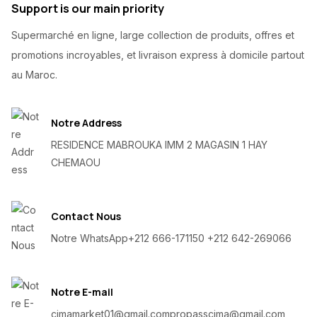
Support is our main priority
Supermarché en ligne, large collection de produits, offres et
promotions incroyables, et livraison express à domicile partout
au Maroc.
Notre Address
RESIDENCE MABROUKA IMM 2 MAGASIN 1 HAY
CHEMAOU
Contact Nous
Notre WhatsApp
+212 666-171150 +212 642-269066
Notre E-mail
cimamarket01@gmail.com
propasscima@gmail.com