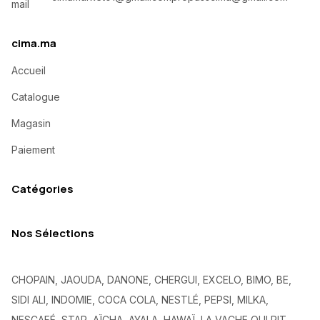
cima.ma
Accueil
Catalogue
Magasin
Paiement
Catégories
Nos Sélections
CHOPAIN, JAOUDA, DANONE, CHERGUI, EXCELO, BIMO, BE,
SIDI ALI, INDOMIE, COCA COLA, NESTLÉ, PEPSI, MILKA,
NESCAFÉ, STAR, AÏCHA, AYALA, HAWAÏ, LA VACHE QUI RIT,