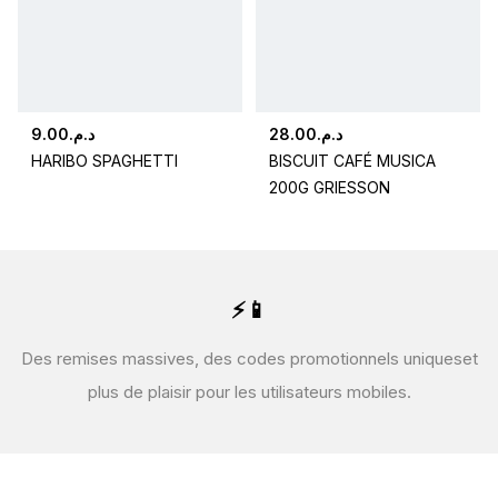
9.00
د.م.
28.00
د.م.
HARIBO SPAGHETTI
BISCUIT CAFÉ MUSICA
200G GRIESSON
⚡📱
Des remises massives, des codes promotionnels uniques
et
plus de plaisir pour les utilisateurs mobiles.