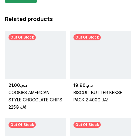
Related products
Out Of Stock
Out Of Stock
21.00
د.م.
19.90
د.م.
COOKIES AMERICAN
BISCUIT BUTTER KEKSE
STYLE CHOCOLATE CHIPS
PACK 2 400G JA!
225G JA!
Out Of Stock
Out Of Stock