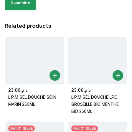
Related products
23.00
د.م.
23.00
د.م.
L.P.M GEL DOUCHE SOIN
L.P.M GEL DOUCHE LPC
MARIN 250ML
GROSEILLE BIO MENTHE
BIO 250ML
Out Of Stock
Out Of Stock