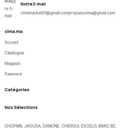
Notre E-mail
cimamarket01@gmail.com
propasscima@gmail.com
cima.ma
Accueil
Catalogue
Magasin
Paiement
Catégories
Nos Sélections
CHOPAIN, JAOUDA, DANONE, CHERGUI, EXCELO, BIMO, BE,