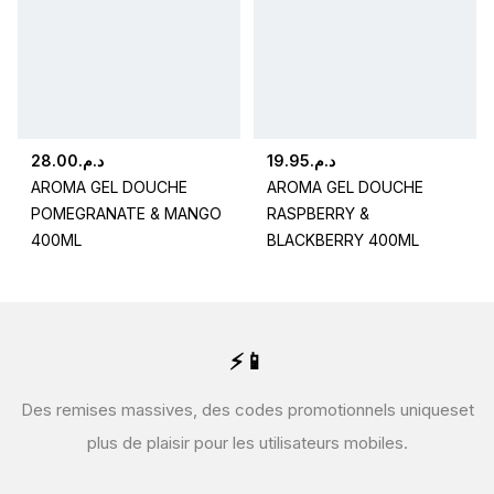
28.00
د.م.
19.95
د.م.
AROMA GEL DOUCHE
AROMA GEL DOUCHE
POMEGRANATE & MANGO
RASPBERRY &
400ML
BLACKBERRY 400ML
⚡📱
Des remises massives, des codes promotionnels uniques
et
plus de plaisir pour les utilisateurs mobiles.