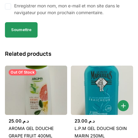
Enregistrer mon nom, mon e-mail et mon site dans le
navigateur pour mon prochain commentaire.
Related products
Out Of Stock
25.00
د.م.
23.00
د.م.
AROMA GEL DOUCHE
L.P.M GEL DOUCHE SOIN
GRAPE FRUIT 400ML
MARIN 250ML