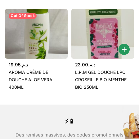
Out Of Stock
19.95
د.م.
23.00
د.م.
AROMA CRÈME DE
L.P.M GEL DOUCHE LPC
DOUCHE ALOE VERA
GROSEILLE BIO MENTHE
400ML
BIO 250ML
⚡📱
Des remises massives, des codes promotionnels