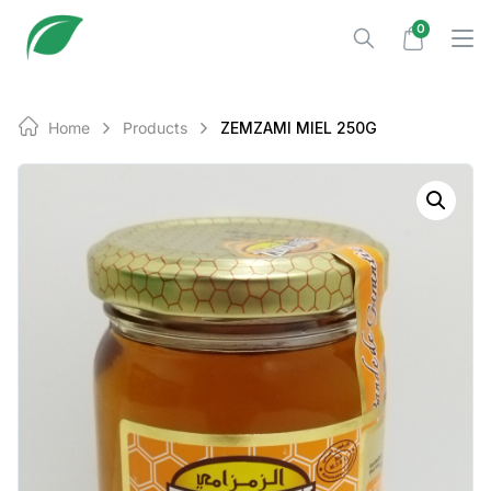
Skip
0
to
content
Home
Products
ZEMZAMI MIEL 250G