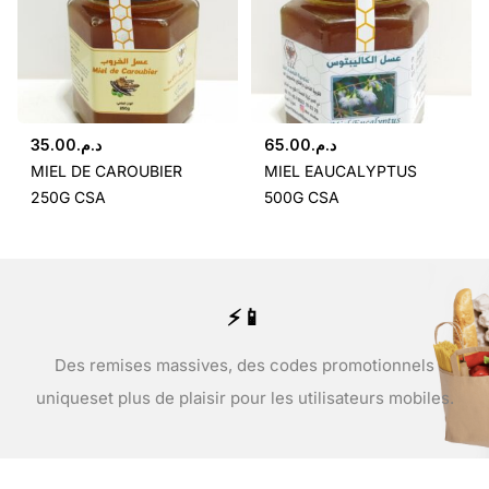
35.00
د.م.
65.00
د.م.
MIEL DE CAROUBIER
MIEL EAUCALYPTUS
250G CSA
500G CSA
⚡📱
Des remises massives, des codes promotionnels
uniques
et plus de plaisir pour les utilisateurs mobiles.