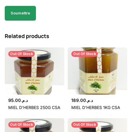
Related products
Out Of Stock
Out Of Stock
95.00
د.م.
189.00
د.م.
MIEL D’HERBES 250G CSA
MIEL D’HERBES 1KG CSA
Out Of Stock
Out Of Stock