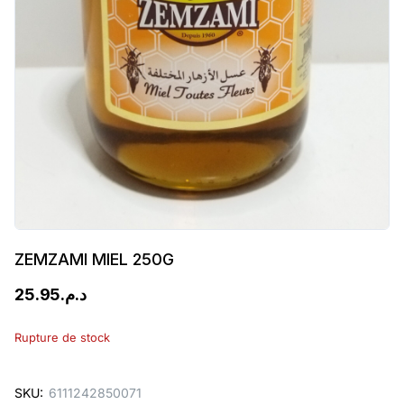
ZEMZAMI MIEL 250G
25.95
د.م.
Rupture de stock
SKU:
6111242850071