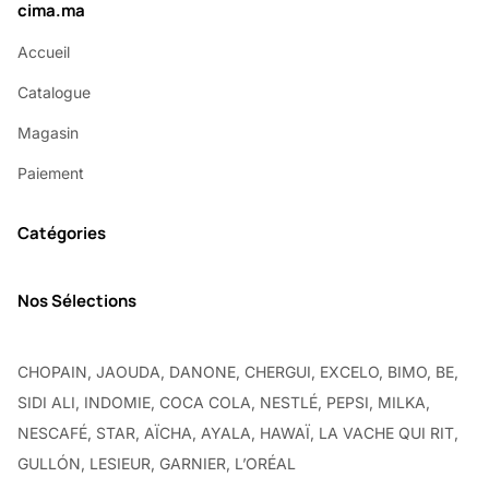
cima.ma
Accueil
Catalogue
Magasin
Paiement
Catégories
Nos Sélections
CHOPAIN, JAOUDA, DANONE, CHERGUI, EXCELO, BIMO, BE,
SIDI ALI, INDOMIE, COCA COLA, NESTLÉ, PEPSI, MILKA,
NESCAFÉ, STAR, AÏCHA, AYALA, HAWAÏ, LA VACHE QUI RIT,
GULLÓN, LESIEUR, GARNIER, L’ORÉAL