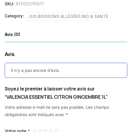
SKU:
6111251751017
Category:
JUS BOISSONS ALLÉGÉES BIO & SANTÉ
Avis (0)
Avis
Il n’y a pas encore d’avis.
Soyez le premier à laisser votre avis sur
“VALENCIA ESSENTIEL CITRON GINGEMBRE 1L”
Votre adresse e-mail ne sera pas publiée.
Les champs
obligatoires sont indiqués avec
*
Votre note
*