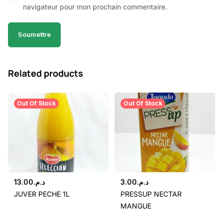
navigateur pour mon prochain commentaire.
Related products
Out Of Stock
Out Of Stock
13.00
د.م.
3.00
د.م.
JUVER PECHE 1L
PRESSUP NECTAR
MANGUE