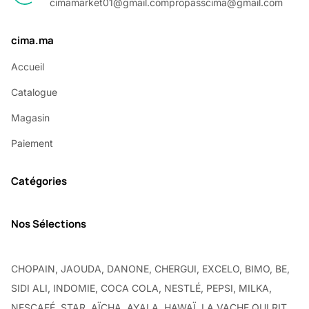
cimamarket01@gmail.com
propasscima@gmail.com
cima.ma
Accueil
Catalogue
Magasin
Paiement
Catégories
Nos Sélections
CHOPAIN, JAOUDA, DANONE, CHERGUI, EXCELO, BIMO, BE,
SIDI ALI, INDOMIE, COCA COLA, NESTLÉ, PEPSI, MILKA,
NESCAFÉ, STAR, AÏCHA, AYALA, HAWAÏ, LA VACHE QUI RIT,