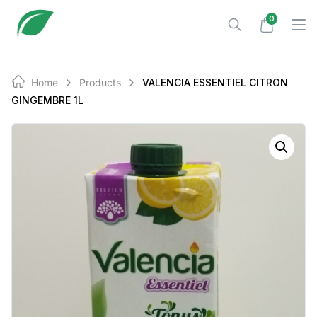
Skip
0
to
content
Home
Products
VALENCIA ESSENTIEL CITRON
GINGEMBRE 1L