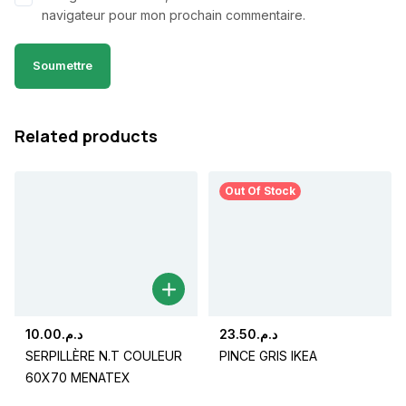
navigateur pour mon prochain commentaire.
Related products
Out Of Stock
10.00
د.م.
23.50
د.م.
SERPILLÈRE N.T COULEUR
PINCE GRIS IKEA
60X70 MENATEX