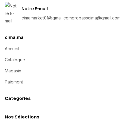
Notre E-mail
cimamarket01@gmail.com
propasscima@gmail.com
cima.ma
Accueil
Catalogue
Magasin
Paiement
Catégories
Nos Sélections