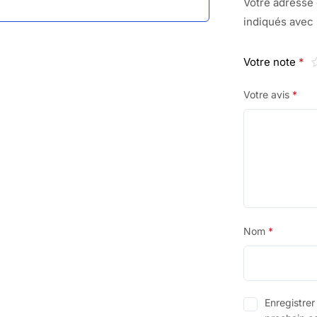
Votre adresse 
indiqués avec
Votre note
*
Votre avis
*
Nom
*
Enregistre