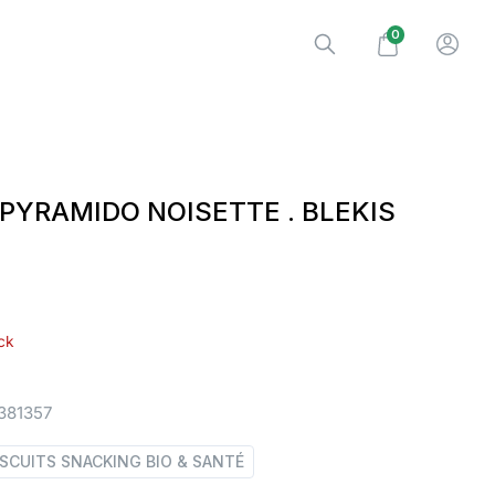
0
PYRAMIDO NOISETTE . BLEKIS
ck
381357
ISCUITS SNACKING BIO & SANTÉ