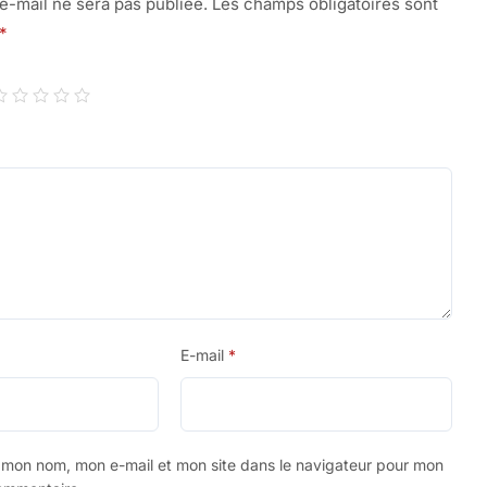
e-mail ne sera pas publiée.
Les champs obligatoires sont
*
E-mail
*
r mon nom, mon e-mail et mon site dans le navigateur pour mon