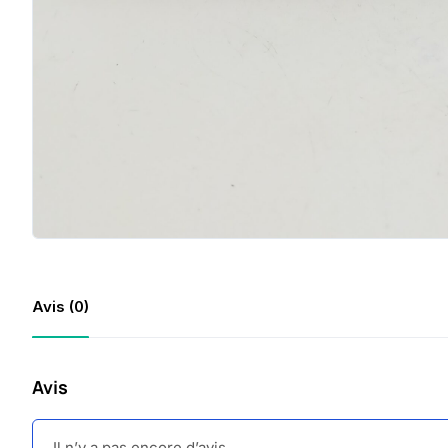
Avis (0)
Avis
Il n’y a pas encore d’avis.