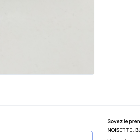
Soyez le prem
NOISETTE . B