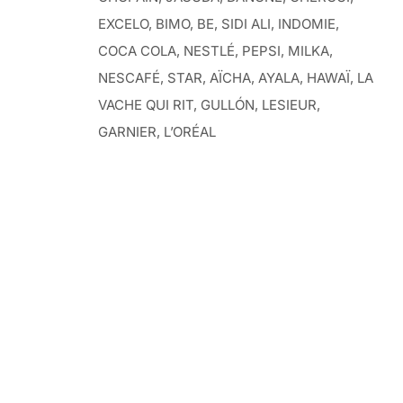
EXCELO, BIMO, BE, SIDI ALI, INDOMIE,
COCA COLA, NESTLÉ, PEPSI, MILKA,
NESCAFÉ, STAR, AÏCHA, AYALA, HAWAÏ, LA
VACHE QUI RIT, GULLÓN, LESIEUR,
GARNIER, L’ORÉAL