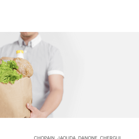
CHOPAIN, JAOUDA, DANONE, CHERGUI,