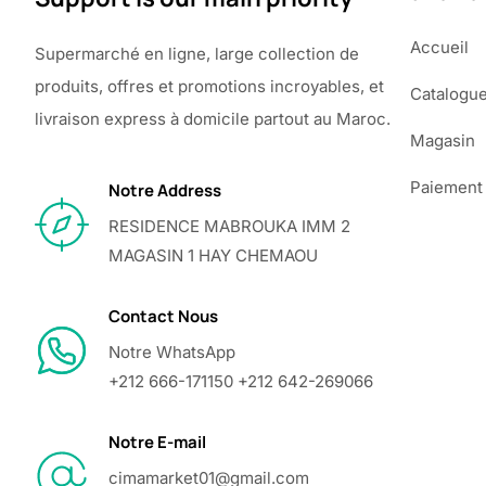
Accueil
Supermarché en ligne, large collection de
produits, offres et promotions incroyables, et
Catalogu
livraison express à domicile partout au Maroc.
Magasin
Paiement
Notre Address
RESIDENCE MABROUKA IMM 2
MAGASIN 1 HAY CHEMAOU
Contact Nous
Notre WhatsApp
+212 666-171150 +212 642-269066
Notre E-mail
cimamarket01@gmail.com