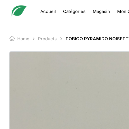
Skip
to
Accueil
Catégories
Magasin
Mon 
content
Home
Products
TOBIGO PYRAMIDO NOISETTE