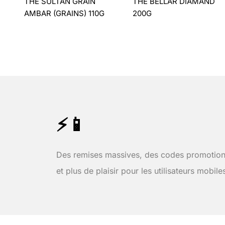
THÉ SULTAN GRAIN
THÉ BELLAR DIAMAND
AMBAR (GRAINS) 110G
200G
⚡📱
Des remises massives, des codes promotion
et plus de plaisir pour les utilisateurs mobile