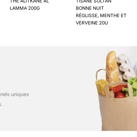
THÉ ALITKANE AL
TISANE SULTAN
LAMMA 200G
BONNE NUIT
RÉGLISSE, MENTHE ET
VERVEINE 20U
nels uniques
s.