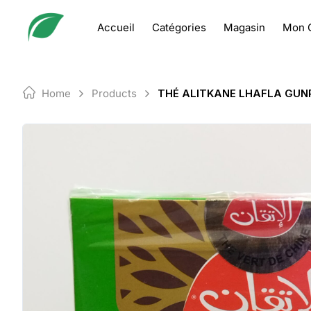
Skip
to
Accueil
Catégories
Magasin
Mon 
content
Home
Products
THÉ ALITKANE LHAFLA GU