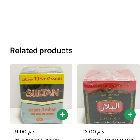
Related products
9.00
د.م.
13.00
د.م.