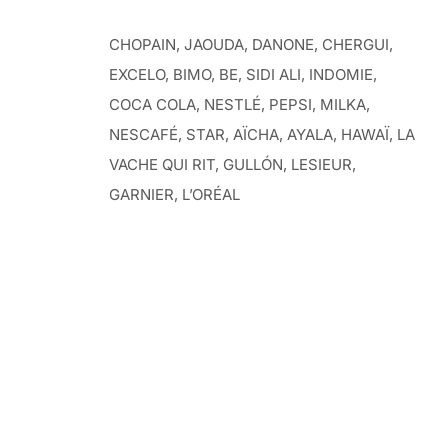
CHOPAIN, JAOUDA, DANONE, CHERGUI,
EXCELO, BIMO, BE, SIDI ALI, INDOMIE,
COCA COLA, NESTLÉ, PEPSI, MILKA,
NESCAFÉ, STAR, AÏCHA, AYALA, HAWAÏ, LA
VACHE QUI RIT, GULLÓN, LESIEUR,
GARNIER, L’ORÉAL