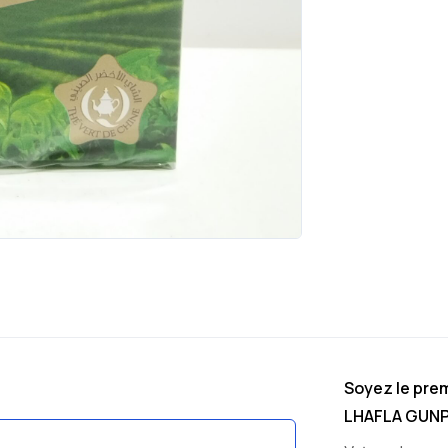
Soyez le prem
LHAFLA GUN