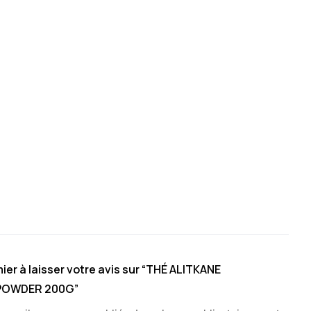
ier à laisser votre avis sur “THÉ ALITKANE
POWDER 200G”