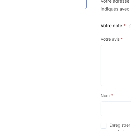
Votre adresse 
indiqués avec
Votre note
*
Votre avis
*
Nom
*
Enregistre