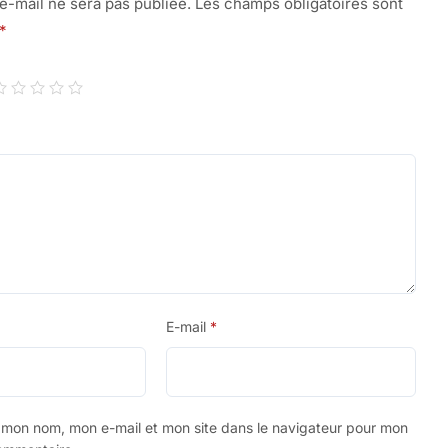
e-mail ne sera pas publiée.
Les champs obligatoires sont
*
E-mail
*
r mon nom, mon e-mail et mon site dans le navigateur pour mon