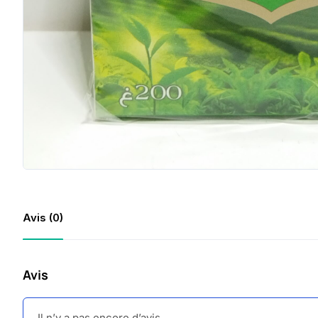
Avis (0)
Avis
Il n’y a pas encore d’avis.