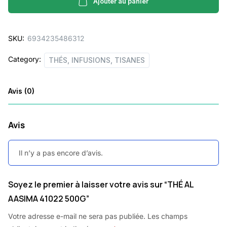
41022
Ajouter au panier
500G
quantity
SKU:
6934235486312
Category:
THÉS, INFUSIONS, TISANES
Avis (0)
Avis
Il n’y a pas encore d’avis.
Soyez le premier à laisser votre avis sur “THÉ AL
AASIMA 41022 500G”
Votre adresse e-mail ne sera pas publiée.
Les champs