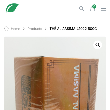
Skip
0
to
content
Home
Products
THÉ AL AASIMA 41022 500G