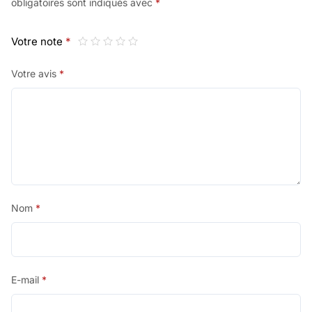
obligatoires sont indiqués avec
*
Votre note
*
Votre avis
*
Nom
*
E-mail
*