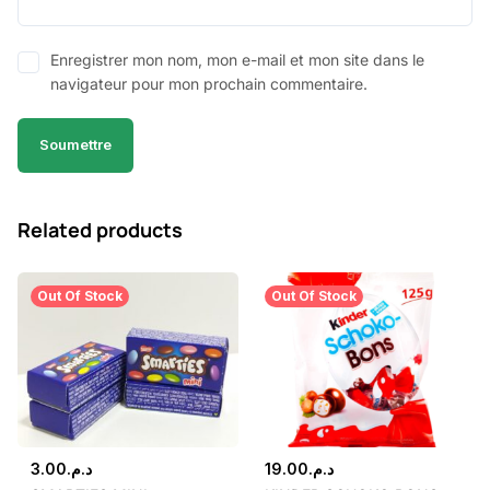
Enregistrer mon nom, mon e-mail et mon site dans le
navigateur pour mon prochain commentaire.
Related products
Out Of Stock
Out Of Stock
3.00
د.م.
19.00
د.م.