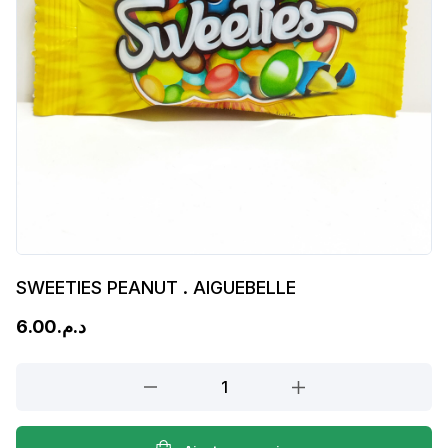
SWEETIES PEANUT . AIGUEBELLE
6.00
د.م.
SWEETIES
PEANUT
.