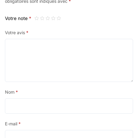
obligatoires sont indiqués avec
*
Votre note
*
Votre avis
*
Nom
*
E-mail
*