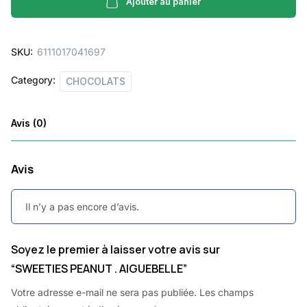
AIGUEBELLE
Ajouter au panier
quantity
SKU:
6111017041697
Category:
CHOCOLATS
Avis (0)
Avis
Il n’y a pas encore d’avis.
Soyez le premier à laisser votre avis sur
“SWEETIES PEANUT . AIGUEBELLE”
Votre adresse e-mail ne sera pas publiée.
Les champs