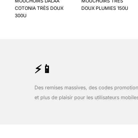
MOUCHOIRS DALAA
MOUCHOIRS TRÈS
COTONIA TRÈS DOUX
DOUX PLUMIES 150U
300U
⚡📱
Des remises massives, des codes promotion
et plus de plaisir pour les utilisateurs mobile