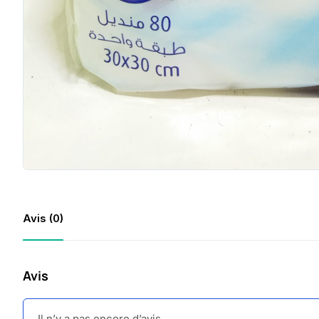
Avis (0)
Avis
Il n’y a pas encore d’avis.