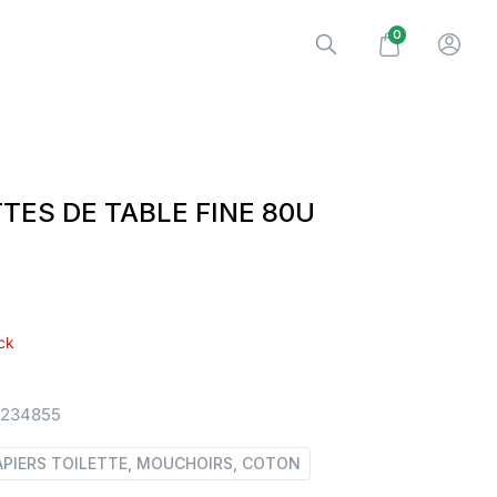
0
TES DE TABLE FINE 80U
ck
1234855
APIERS TOILETTE, MOUCHOIRS, COTON