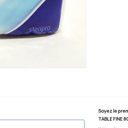
Soyez le prem
TABLE FINE 8