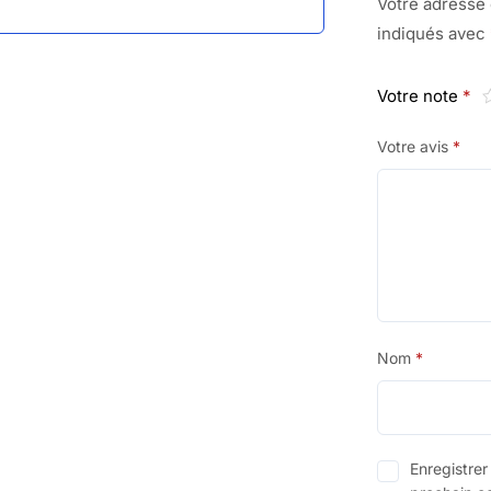
Votre adresse 
indiqués avec
Votre note
*
Votre avis
*
Nom
*
Enregistre