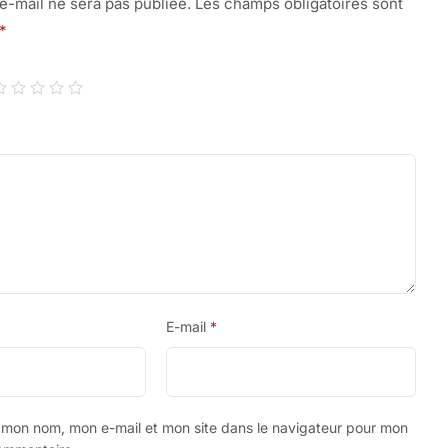
e-mail ne sera pas publiée.
Les champs obligatoires sont
*
E-mail
*
r mon nom, mon e-mail et mon site dans le navigateur pour mon