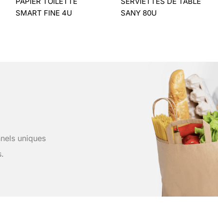
PAPIER TOILETTE
SERVIETTES DE TABLE
SMART FINE 4U
SANY 80U
nels uniques
s.