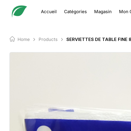
Skip
to
Accueil
Catégories
Magasin
Mon 
content
Home
Products
SERVIETTES DE TABLE FINE 