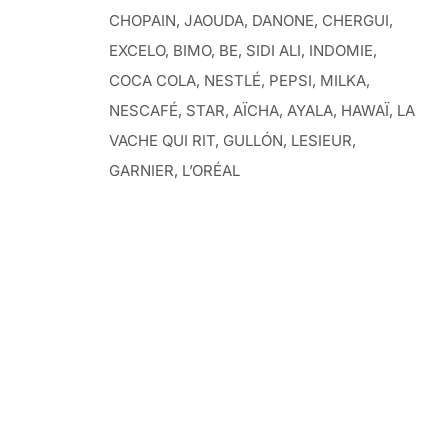
CHOPAIN, JAOUDA, DANONE, CHERGUI,
EXCELO, BIMO, BE, SIDI ALI, INDOMIE,
COCA COLA, NESTLÉ, PEPSI, MILKA,
NESCAFÉ, STAR, AÏCHA, AYALA, HAWAÏ, LA
VACHE QUI RIT, GULLÓN, LESIEUR,
GARNIER, L’ORÉAL