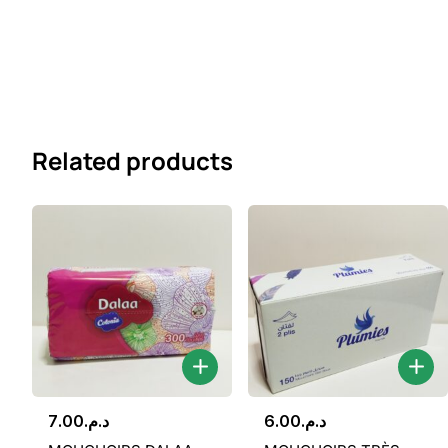
Related products
7.00
د.م.
6.00
د.م.