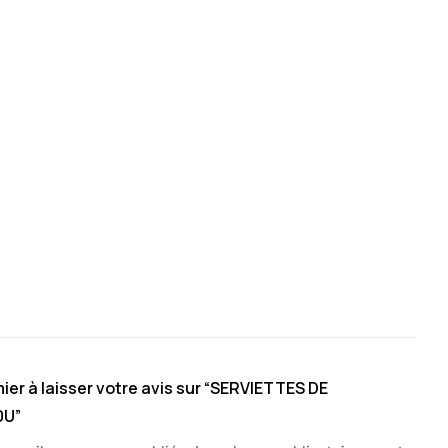
ier à laisser votre avis sur “SERVIETTES DE
0U”