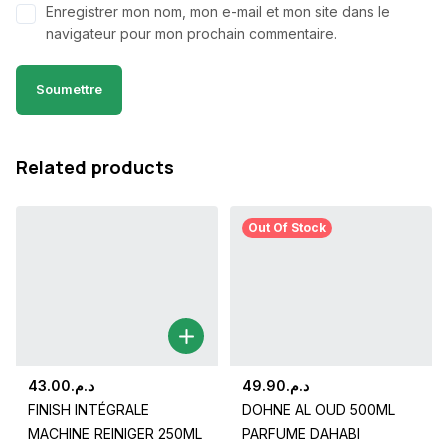
Enregistrer mon nom, mon e-mail et mon site dans le
navigateur pour mon prochain commentaire.
Related products
Out Of Stock
43.00
د.م.
49.90
د.م.
FINISH INTÉGRALE
DOHNE AL OUD 500ML
MACHINE REINIGER 250ML
PARFUME DAHABI