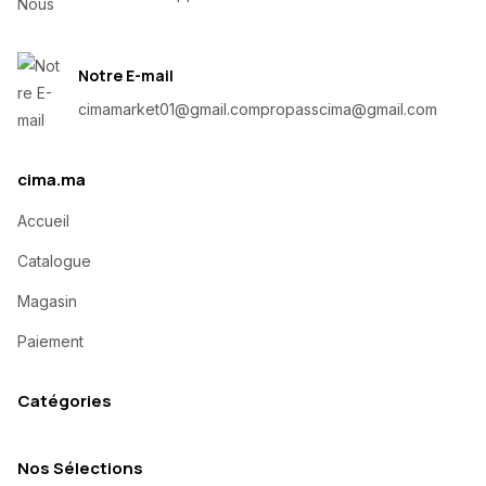
Notre E-mail
cimamarket01@gmail.com
propasscima@gmail.com
cima.ma
Accueil
Catalogue
Magasin
Paiement
Catégories
Nos Sélections