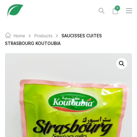
Skip
0
to
content
Home
Products
SAUCISSES CUITES
STRASBOURG KOUTOUBIA