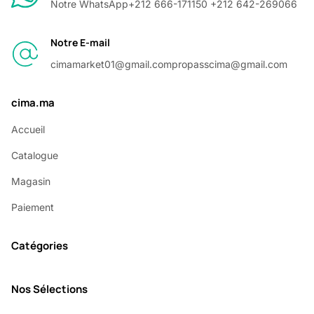
Notre WhatsApp
+212 666-171150 +212 642-269066
Notre E-mail
cimamarket01@gmail.com
propasscima@gmail.com
cima.ma
Accueil
Catalogue
Magasin
Paiement
Catégories
Nos Sélections