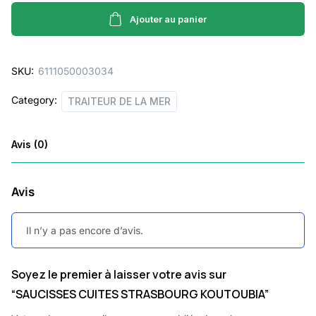
STRASBOURG
KOUTOUBIA
Ajouter au panier
quantity
SKU:
6111050003034
Category:
TRAITEUR DE LA MER
Avis (0)
Avis
Il n’y a pas encore d’avis.
Soyez le premier à laisser votre avis sur
“SAUCISSES CUITES STRASBOURG KOUTOUBIA”