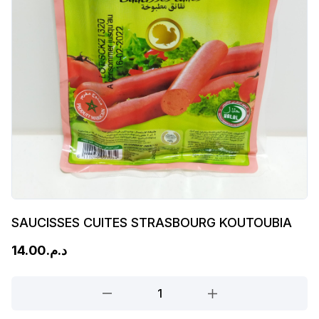
SAUCISSES CUITES STRASBOURG KOUTOUBIA
14.00
د.م.
SAUCISSES
CUITES