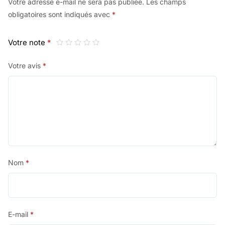
Votre adresse e-mail ne sera pas publiée.
Les champs
obligatoires sont indiqués avec
*
Votre note
*
Votre avis
*
Nom
*
E-mail
*