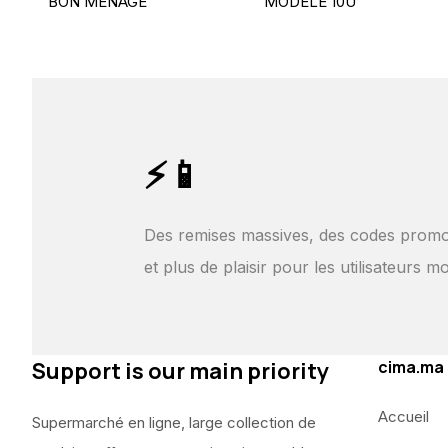
BON MÉNAGE
MODÈLE 10U
⚡📱
Des remises massives, des codes promo
et plus de plaisir pour les utilisateurs mo
Support is our main priority
cima.ma
Accueil
Supermarché en ligne, large collection de