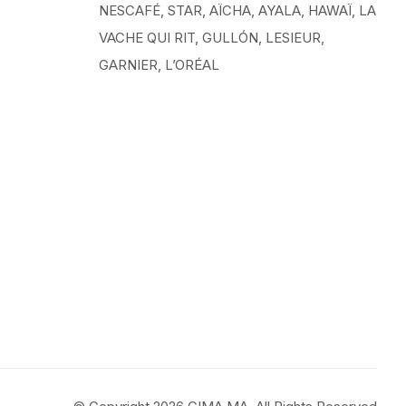
NESCAFÉ, STAR, AÏCHA, AYALA, HAWAÏ, LA
VACHE QUI RIT, GULLÓN, LESIEUR,
GARNIER, L’ORÉAL