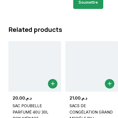
Related products
20.00
د.م.
21.00
د.م.
SAC POUBELLE
SACS DE
PARFUMÉ 40U 30L
CONGÉLATION GRAND