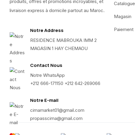
produits, offres et promotions incroyables, et
Catalogue
livraison express à domicile partout au Maroc.
Magasin
Paiement
Notre Address
RESIDENCE MABROUKA IMM 2
MAGASIN 1 HAY CHEMAOU
Contact Nous
Notre WhatsApp
+212 666-171150 +212 642-269066
Notre E-mail
cimamarket01@gmail.com
propasscima@gmail.com