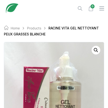
Skip
0
to
content
Home
Products
RACINE VITA GEL NETTOYANT
PEUX GRASSES BLANCHE