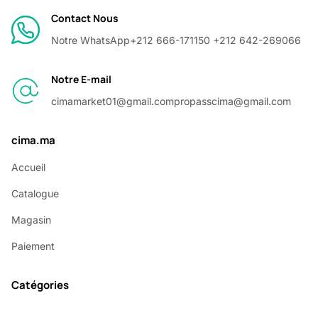
Contact Nous
Notre WhatsApp
+212 666-171150 +212 642-269066
Notre E-mail
cimamarket01@gmail.com
propasscima@gmail.com
cima.ma
Accueil
Catalogue
Magasin
Paiement
Catégories