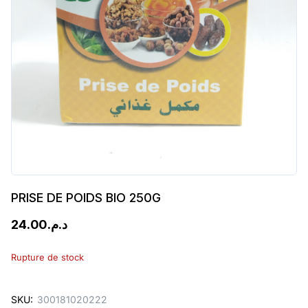
PRISE DE POIDS BIO 250G
24.00
د.م.
Rupture de stock
SKU:
300181020222