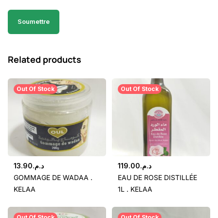
Related products
Out Of Stock
Out Of Stock
13.90
د.م.
119.00
د.م.
GOMMAGE DE WADAA .
EAU DE ROSE DISTILLÉE
KELAA
1L . KELAA
Out Of Stock
Out Of Stock