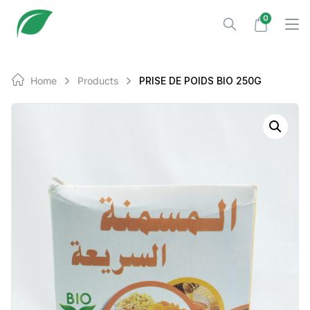
Skip
0
to
content
Home
Products
PRISE DE POIDS BIO 250G