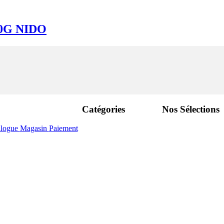
0G NIDO
Catégories
Nos Sélections
alogue
Magasin
Paiement