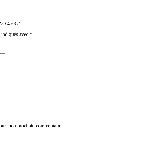
CAO 450G”
t indiqués avec
*
 pour mon prochain commentaire.