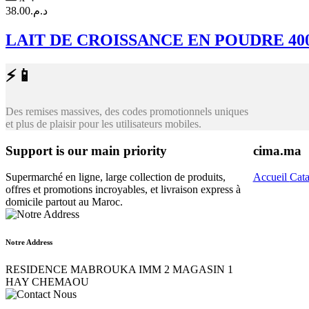
38.00
د.م.
LAIT DE CROISSANCE EN POUDRE 40
⚡📱
Des remises massives, des codes promotionnels uniques
et plus de plaisir pour les utilisateurs mobiles.
Support is our main priority
cima.ma
Supermarché en ligne, large collection de produits,
Accueil
Cat
offres et promotions incroyables, et livraison express à
domicile partout au Maroc.
Notre Address
RESIDENCE MABROUKA IMM 2 MAGASIN 1
HAY CHEMAOU