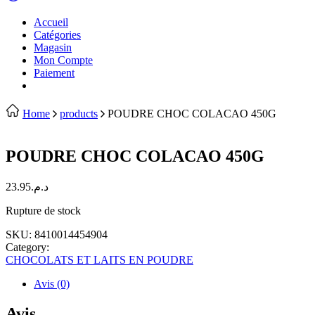
Accueil
Catégories
Magasin
Mon Compte
Paiement
Home
products
POUDRE CHOC COLACAO 450G
POUDRE CHOC COLACAO 450G
23.95
د.م.
Rupture de stock
SKU:
8410014454904
Category:
CHOCOLATS ET LAITS EN POUDRE
Avis (0)
Avis