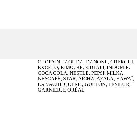
CHOPAIN, JAOUDA, DANONE, CHERGUI,
EXCELO, BIMO, BE, SIDI ALI, INDOMIE,
COCA COLA, NESTLÉ, PEPSI, MILKA,
NESCAFÉ, STAR, AÏCHA, AYALA, HAWAÏ,
LA VACHE QUI RIT, GULLÓN, LESIEUR,
GARNIER, L’ORÉAL