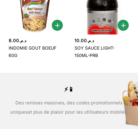
8.00
د.م.
10.00
د.م.
INDOMIE GOUT BOEUF
SOY SAUCE LIGHT-
60G
150ML-PRB
⚡📱
Des remises massives, des codes promotionnels
uniques
et plus de plaisir pour les utilisateurs mobiles.