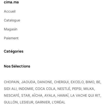
cima.ma
Accueil
Catalogue
Magasin
Paiement
Catégories
Nos Sélections
CHOPAIN, JAOUDA, DANONE, CHERGUI, EXCELO, BIMO, BE,
SIDI ALI, INDOMIE, COCA COLA, NESTLÉ, PEPSI, MILKA,
NESCAFÉ, STAR, AÏCHA, AYALA, HAWAÏ, LA VACHE QUI RIT,
GULLÓN, LESIEUR, GARNIER, L’ORÉAL