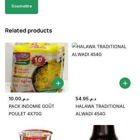
Related products
10.00
د.م.
54.95
د.م.
PACK INDOMIE GOÛT
HALAWA TRADITIONAL
POULET 4X70G
ALWADI 454G