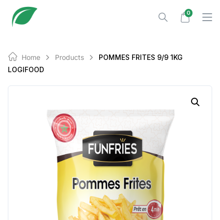
Skip
0
to
content
Home
Products
POMMES FRITES 9/9 1KG
LOGIFOOD