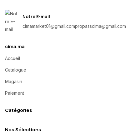
Notre E-mail
cimamarket01@gmail.com
propasscima@gmail.com
cima.ma
Accueil
Catalogue
Magasin
Paiement
Catégories
Nos Sélections