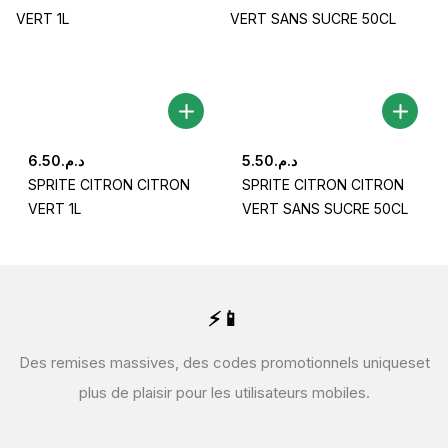
6.50
د.م.
5.50
د.م.
SPRITE CITRON CITRON
SPRITE CITRON CITRON
VERT 1L
VERT SANS SUCRE 50CL
⚡📱
Des remises massives, des codes promotionnels uniques
et
plus de plaisir pour les utilisateurs mobiles.