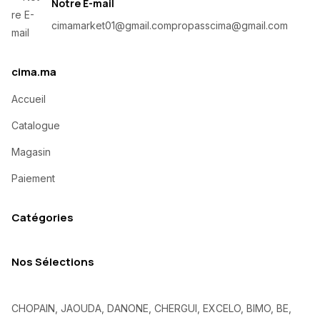
Notre E-mail
cimamarket01@gmail.com
propasscima@gmail.com
cima.ma
Accueil
Catalogue
Magasin
Paiement
Catégories
Nos Sélections
CHOPAIN, JAOUDA, DANONE, CHERGUI, EXCELO, BIMO, BE,