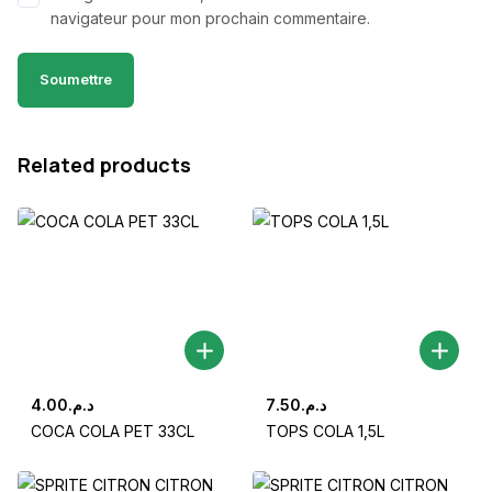
navigateur pour mon prochain commentaire.
Related products
4.00
د.م.
7.50
د.م.
COCA COLA PET 33CL
TOPS COLA 1,5L