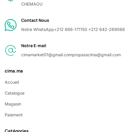
CHEMAOU
Contact Nous
Notre WhatsApp
+212 666-171150 +212 642-269066
Notre E-mail
cimamarket01@gmail.com
propasscima@gmail.com
cima.ma
Accueil
Catalogue
Magasin
Paiement
Catégories