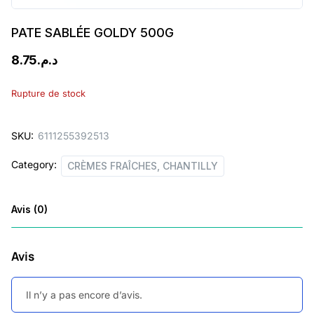
PATE SABLÉE GOLDY 500G
8.75
د.م.
Rupture de stock
SKU:
6111255392513
Category:
CRÈMES FRAÎCHES, CHANTILLY
Avis (0)
Avis
Il n’y a pas encore d’avis.