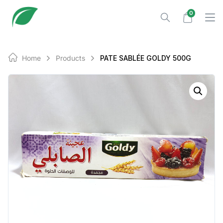
Skip
0
to
content
Home
Products
PATE SABLÉE GOLDY 500G